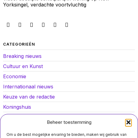
Yorksingel, verdachte voortvluchtig
CATEGORIEËN
Breaking nieuws
Cultuur en Kunst
Economie
Internationaal nieuws
Keuze van de redactie
Koningshuis
Lokaal nieuws
Beheer toestemming
Oorlog in Oekraïne
Om u de best mogelijke ervaring te bieden, maken wij gebruik van
Opinies