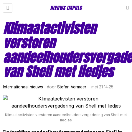
NIEUWS IMPULS
Klimaatactivisten
verstoren
aandeelhoudersvergade
van Shell met liedjes
Internationaal nieuws
door
Stefan Vermeer
mei 21 14:25
Klimaatactivisten verstoren aandeelhoudersvergadering van Shell met
liedjes