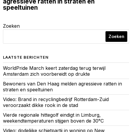
agressieve ratten in straten en
speeltuinen
Zoeken
Zoeken
LAATSTE BERICHTEN
WorldPride March keert zaterdag terug terwijl
Amsterdam zich voorbereidt op drukte
Bewoners van Den Haag melden agressieve ratten in
straten en speeltuinen
Video: Brand in recyclingbedrijf Rotterdam-Zuid
veroorzaakt dikke rook in de stad
Vierde regionale hittegolf eindigt in Limburg,
weekendtemperaturen stijgen boven de 30°C
Video: dodelijke schietpartij in woning op New