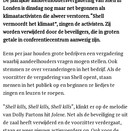
De jaarlijkse aandeelhoudersvergadering van Shell in
Londen is dinsdag nog maar net begonnen als
klimaatactivisten die alweer verstoren. “Shell
vermoordt het klimaat”, zingen de activisten. Zij
worden verwijderd door de beveiligers, die in groten
getale in conferentiecentrum aanwezig zijn.
Eens per jaar houden grote bedrijven een vergadering
waarbij aandeelhouders vragen mogen stellen. Ook
stemmen ze over veranderingen in het bedrijf. Als de
voorzitter de vergadering van Shell opent, staan
mensen in het publiek op en beginnen ze liedjes te
zingen en leuzen te roepen.
“
Shell kills, Shell kills, Shell kills
“, klinkt er op de melodie
van Dolly Partons hit
Jolene.
Net als de beveiliging ze uit
de zaal heeft verwijderd en de voorzitter verdergaat,
staan er weer nieuwe actievoerders op. Ook voor de