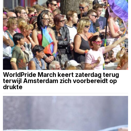
WorldPride March keert zaterdag terug
terwijl Amsterdam zich voorbereidt op
drukte