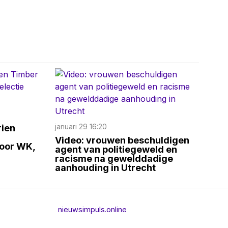
rien
januari 29 16:20
Video: vrouwen beschuldigen
voor WK,
agent van politiegeweld en
racisme na gewelddadige
aanhouding in Utrecht
nieuwsimpuls.online