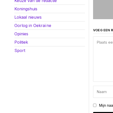
Keuze van de redactie
Koningshuis
Lokaal nieuws
Oorlog in Oekraïne
VOEG EEN R
Opinies
Politiek
Sport
Mijn na