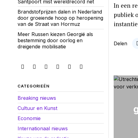
Santpoort mist wereldrecord net
In een r
Brandstofprijzen dalen in Nederland
publiek 
door groeiende hoop op heropening
instanti
van de Straat van Hormuz
Meer Russen kiezen Georgië als
bestemming door oorlog en
Delen
dreigende mobilisatie
CATEGORIEËN
Breaking nieuws
Cultuur en Kunst
Economie
Internationaal nieuws