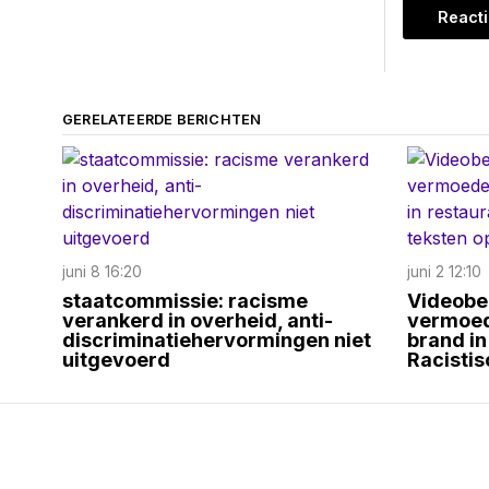
GERELATEERDE BERICHTEN
juni 8 16:20
juni 2 12:10
staatcommissie: racisme
Videobe
verankerd in overheid, anti-
vermoede
discriminatiehervormingen niet
brand in
uitgevoerd
Racistis