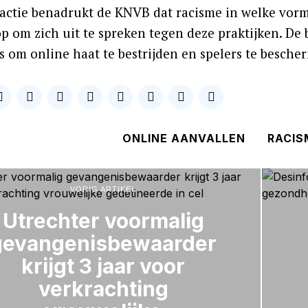
eactie benadrukt de KNVB dat racisme in welke vorm
op om zich uit te spreken tegen deze praktijken. D
es om online haat te bestrijden en spelers te besc
ONLINE AANVALLEN
RACIS
VORIG ARTIKEL
Utrechter voormalig
gevangenisbewaarder
krijgt 3 jaar voor
verkrachting