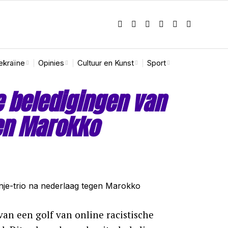
ekraïne
Opinies
Cultuur en Kunst
Sport
e beledigingen van
gen Marokko
n een golf van online racistische