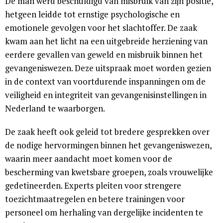
De man werd beschuldigd van misbruik van zijn positie,
hetgeen leidde tot ernstige psychologische en
emotionele gevolgen voor het slachtoffer. De zaak
kwam aan het licht na een uitgebreide herziening van
eerdere gevallen van geweld en misbruik binnen het
gevangeniswezen. Deze uitspraak moet worden gezien
in de context van voortdurende inspanningen om de
veiligheid en integriteit van gevangenisinstellingen in
Nederland te waarborgen.
De zaak heeft ook geleid tot bredere gesprekken over
de nodige hervormingen binnen het gevangeniswezen,
waarin meer aandacht moet komen voor de
bescherming van kwetsbare groepen, zoals vrouwelijke
gedetineerden. Experts pleiten voor strengere
toezichtmaatregelen en betere trainingen voor
personeel om herhaling van dergelijke incidenten te