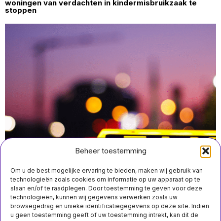
woningen van verdachten in kindermisbruikzaak te
stoppen
Beheer toestemming
Om u de best mogelijke ervaring te bieden, maken wij gebruik van
technologieën zoals cookies om informatie op uw apparaat op te
slaan en/of te raadplegen. Door toestemming te geven voor deze
technologieën, kunnen wij gegevens verwerken zoals uw
april 10 12:10
browsegedrag en unieke identificatiegegevens op deze site. Indien
Utrechts taxi-chauffeur veroordeeld voor seksueel
u geen toestemming geeft of uw toestemming intrekt, kan dit de
misbruik van passagiers; vijf jaar gevangenisstraf