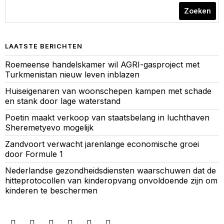
Zoeken
LAATSTE BERICHTEN
Roemeense handelskamer wil AGRI-gasproject met
Turkmenistan nieuw leven inblazen
Huiseigenaren van woonschepen kampen met schade
en stank door lage waterstand
Poetin maakt verkoop van staatsbelang in luchthaven
Sheremetyevo mogelijk
Zandvoort verwacht jarenlange economische groei
door Formule 1
Nederlandse gezondheidsdiensten waarschuwen dat de
hitteprotocollen van kinderopvang onvoldoende zijn om
kinderen te beschermen