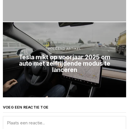
VOLGEND ARTIKEL
Tesla mikt op voorjaar 2025 om
auto met zelfrijdende modus te
lanceren
VOEG EEN REACTIE TOE