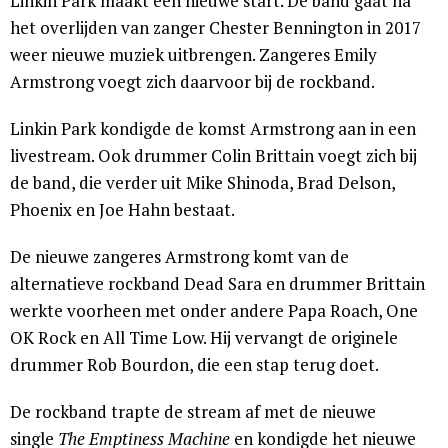
Linkin Park maakt een nieuwe start. De band gaat na
het overlijden van zanger Chester Bennington in 2017
weer nieuwe muziek uitbrengen. Zangeres Emily
Armstrong voegt zich daarvoor bij de rockband.
Linkin Park kondigde de komst Armstrong aan in een
livestream. Ook drummer Colin Brittain voegt zich bij
de band, die verder uit Mike Shinoda, Brad Delson,
Phoenix en Joe Hahn bestaat.
De nieuwe zangeres Armstrong komt van de
alternatieve rockband Dead Sara en drummer Brittain
werkte voorheen met onder andere Papa Roach, One
OK Rock en All Time Low. Hij vervangt de originele
drummer Rob Bourdon, die een stap terug doet.
De rockband trapte de stream af met de nieuwe
single
The Emptiness Machine
en kondigde het nieuwe