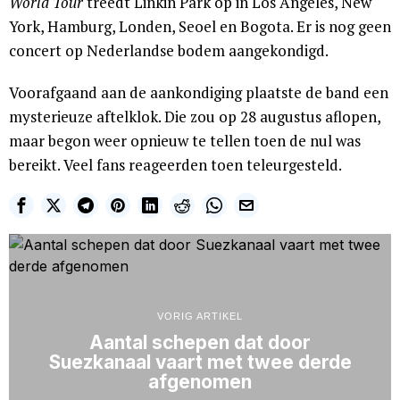
World Tour
treedt Linkin Park op in Los Angeles, New
York, Hamburg, Londen, Seoel en Bogota. Er is nog geen
concert op Nederlandse bodem aangekondigd.
Voorafgaand aan de aankondiging plaatste de band een
mysterieuze aftelklok. Die zou op 28 augustus aflopen,
maar begon weer opnieuw te tellen toen de nul was
bereikt. Veel fans reageerden toen teleurgesteld.
VORIG ARTIKEL
Aantal schepen dat door
Suezkanaal vaart met twee derde
afgenomen