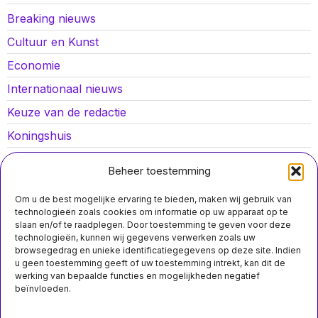
Breaking nieuws
Cultuur en Kunst
Economie
Internationaal nieuws
Keuze van de redactie
Koningshuis
Lokaal nieuws
Beheer toestemming
Oorlog in Oekraïne
Om u de best mogelijke ervaring te bieden, maken wij gebruik van
Opinies
technologieën zoals cookies om informatie op uw apparaat op te
slaan en/of te raadplegen. Door toestemming te geven voor deze
Politiek
technologieën, kunnen wij gegevens verwerken zoals uw
browsegedrag en unieke identificatiegegevens op deze site. Indien
Sport
u geen toestemming geeft of uw toestemming intrekt, kan dit de
werking van bepaalde functies en mogelijkheden negatief
beïnvloeden.
Over ons
Contact