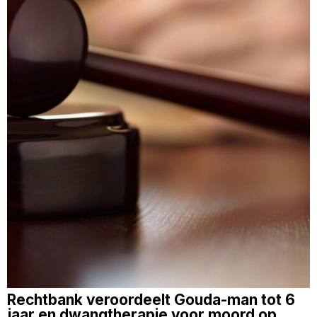
Rechtbank veroordeelt Gouda-man tot 6
jaar en dwangtherapie voor moord op