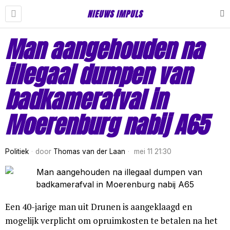
NIEUWS IMPULS
Man aangehouden na
illegaal dumpen van
badkamerafval in
Moerenburg nabij A65
Politiek
door
Thomas van der Laan
mei 11 21:30
Een 40-jarige man uit Drunen is aangeklaagd en
mogelijk verplicht om opruimkosten te betalen na het