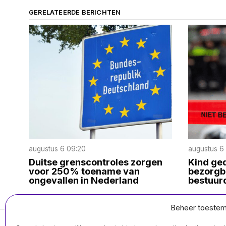
GERELATEERDE BERICHTEN
augustus 6 09:20
augustus 6
Duitse grenscontroles zorgen
Kind ged
voor 250% toename van
bezorgbu
ongevallen in Nederland
bestuur
Beheer toeste