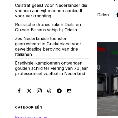
Celstraf geëist voor Nederlander die
vriendin aan vijf mannen aanbiedt
Delen
voor verkrachting
Russische drones raken Duits en
Guinee-Bissaus schip bij Odesa
Zes Nederlandse toeristen
gearresteerd in Griekenland voor
gewelddadige beroving van drie
Italianen
Eredivisie-kampioenen ontvangen
gouden schild ter viering van 70 jaar
professioneel voetbal in Nederland
CATEGORIEËN
Breaking nieuws