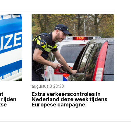
augustus 3 20:30
et
Extra verkeerscontroles in
rijden
Nederland deze week tijdens
tse
Europese campagne