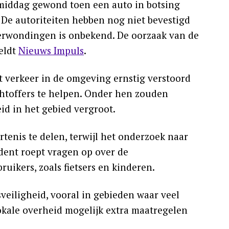
iddag gewond toen een auto in botsing
 De autoriteiten hebben nog niet bevestigd
erwondingen is onbekend. De oorzaak van de
eldt
Nieuws Impuls
.
t verkeer in de omgeving ernstig verstoord
chtoffers te helpen. Onder hen zouden
id in het gebied vergroot.
tenis te delen, terwijl het onderzoek naar
ident roept vragen op over de
ikers, zoals fietsers en kinderen.
veiligheid, vooral in gebieden waar veel
 lokale overheid mogelijk extra maatregelen