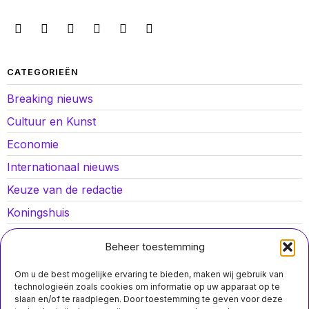
CATEGORIEËN
Breaking nieuws
Cultuur en Kunst
Economie
Internationaal nieuws
Keuze van de redactie
Koningshuis
Lokaal nieuws
Beheer toestemming
Oorlog in Oekraïne
Om u de best mogelijke ervaring te bieden, maken wij gebruik van
Opinies
technologieën zoals cookies om informatie op uw apparaat op te
slaan en/of te raadplegen. Door toestemming te geven voor deze
Politiek