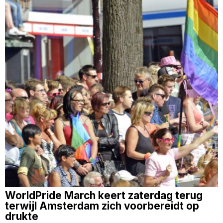
WorldPride March keert zaterdag terug
terwijl Amsterdam zich voorbereidt op
drukte