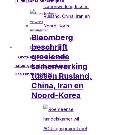
EU dit jaar te ondermijnen
Bloomberg
beschrijft
groeiende
Grote bosbrand verwoest
samenwerking
natuurgebied Herperduin in
tussen Rusland,
Oss zondagochtend
China, Iran en
Noord-Korea