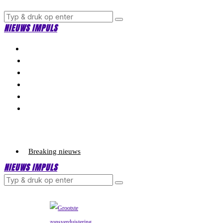
NIEUWS IMPULS
Breaking nieuws
NIEUWS IMPULS
Politiek