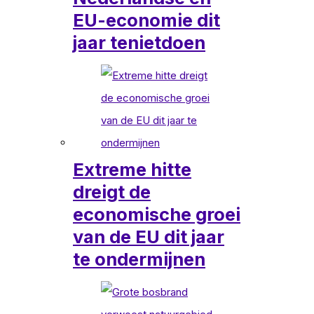
EU-economie dit
jaar tenietdoen
Extreme hitte
dreigt de
economische groei
van de EU dit jaar
te ondermijnen