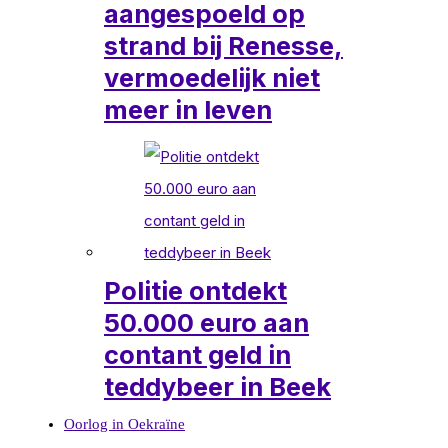
aangespoeld op
strand bij Renesse,
vermoedelijk niet
meer in leven
Politie ontdekt
50.000 euro aan
contant geld in
teddybeer in Beek
Oorlog in Oekraïne