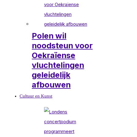
Polen wil
noodsteun voor
Oekraïense
vluchtelingen
geleidelijk
afbouwen
Cultuur en Kunst