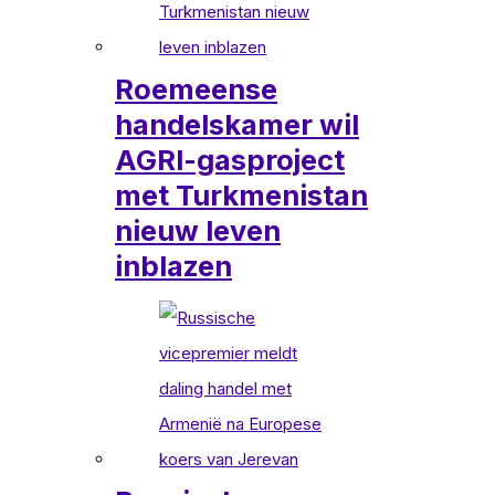
Roemeense
handelskamer wil
AGRI-gasproject
met Turkmenistan
nieuw leven
inblazen