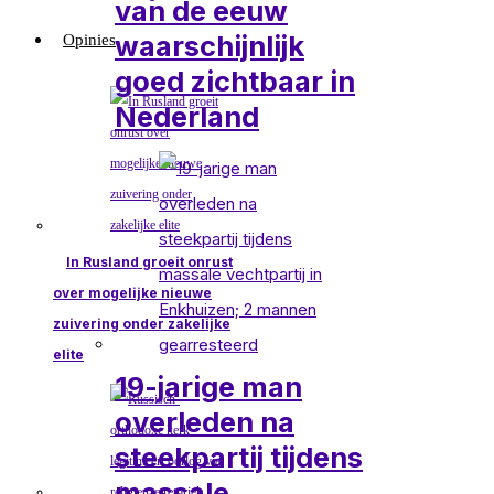
van de eeuw
waarschijnlijk
Opinies
goed zichtbaar in
Nederland
In Rusland groeit onrust
over mogelijke nieuwe
zuivering onder zakelijke
elite
19-jarige man
overleden na
steekpartij tijdens
massale