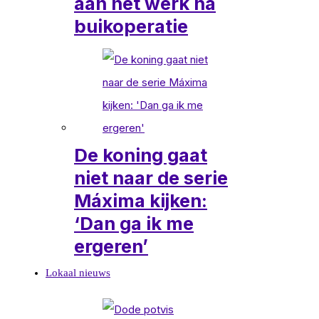
aan het werk na
buikoperatie
De koning gaat
niet naar de serie
Máxima kijken:
‘Dan ga ik me
ergeren’
Lokaal nieuws