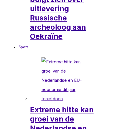
uitlevering
Russische
archeoloog aan
Oekraïne
Sport
Extreme hitte kan
groei van de
Nederlandse en