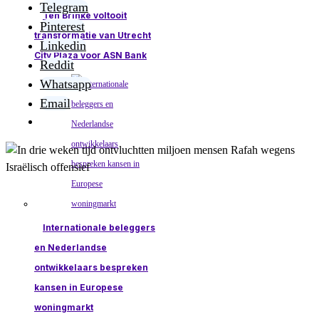
Telegram
Ten Brinke voltooit
Pinterest
transformatie van Utrecht
Linkedin
City Plaza voor ASN Bank
Reddit
Whatsapp
Email
Internationale beleggers
en Nederlandse
ontwikkelaars bespreken
kansen in Europese
woningmarkt