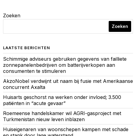
Zoeken
Zoeken
LAATSTE BERICHTEN
Schimmige adviseurs gebruiken gegevens van failliete
zonnepanelenbedrijven om batterijverkopen aan
consumenten te stimuleren
AkzoNobel verdwijnt uit naam bij fusie met Amerikaanse
concurrent Axalta
Huisarts geschorst na werken onder invloed; 3.500
patiënten in “acute gevaar”
Roemeense handelskamer wil AGRI-gasproject met
Turkmenistan nieuw leven inblazen
Huiseigenaren van woonschepen kampen met schade
en stank door lage waterstand