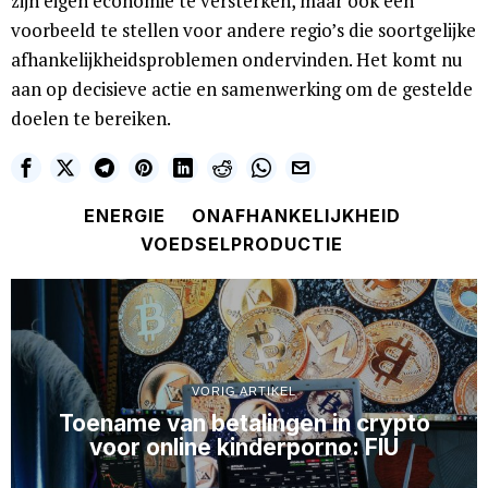
zijn eigen economie te versterken, maar ook een
voorbeeld te stellen voor andere regio’s die soortgelijke
afhankelijkheidsproblemen ondervinden. Het komt nu
aan op decisieve actie en samenwerking om de gestelde
doelen te bereiken.
ENERGIE
ONAFHANKELIJKHEID
VOEDSELPRODUCTIE
VORIG ARTIKEL
Toename van betalingen in crypto
voor online kinderporno: FIU