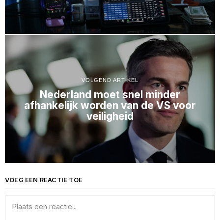
VOLGEND ARTIKEL
Nederland moet snel minder
afhankelijk worden van de VS voor
veiligheid
VOEG EEN REACTIE TOE