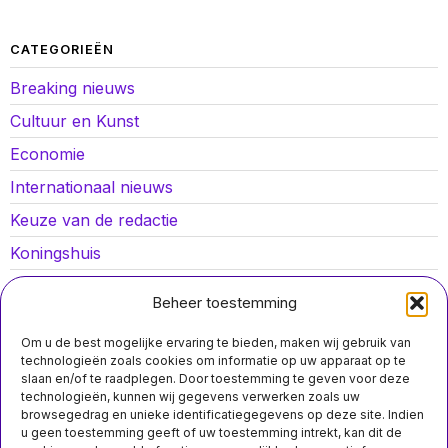
CATEGORIEËN
Breaking nieuws
Cultuur en Kunst
Economie
Internationaal nieuws
Keuze van de redactie
Koningshuis
Lokaal nieuws
Beheer toestemming
Oorlog in Oekraïne
Om u de best mogelijke ervaring te bieden, maken wij gebruik van
Opinies
technologieën zoals cookies om informatie op uw apparaat op te
slaan en/of te raadplegen. Door toestemming te geven voor deze
Politiek
technologieën, kunnen wij gegevens verwerken zoals uw
browsegedrag en unieke identificatiegegevens op deze site. Indien
Sport
u geen toestemming geeft of uw toestemming intrekt, kan dit de