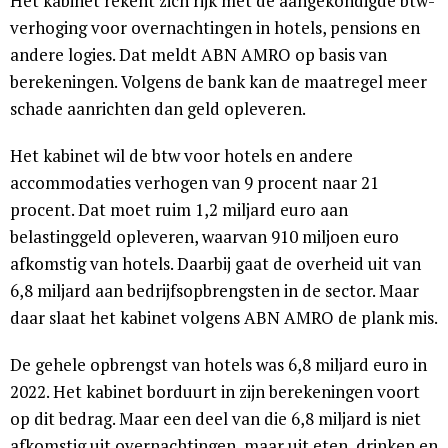
Het kabinet rekent zich rijk met de aangekondigde btw-
verhoging voor overnachtingen in hotels, pensions en
andere logies. Dat meldt ABN AMRO op basis van
berekeningen. Volgens de bank kan de maatregel meer
schade aanrichten dan geld opleveren.
Het kabinet wil de btw voor hotels en andere
accommodaties verhogen van 9 procent naar 21
procent. Dat moet ruim 1,2 miljard euro aan
belastinggeld opleveren, waarvan 910 miljoen euro
afkomstig van hotels. Daarbij gaat de overheid uit van
6,8 miljard aan bedrijfsopbrengsten in de sector. Maar
daar slaat het kabinet volgens ABN AMRO de plank mis.
De gehele opbrengst van hotels was 6,8 miljard euro in
2022. Het kabinet borduurt in zijn berekeningen voort
op dit bedrag. Maar een deel van die 6,8 miljard is niet
afkomstig uit overnachtingen, maar uit eten, drinken en