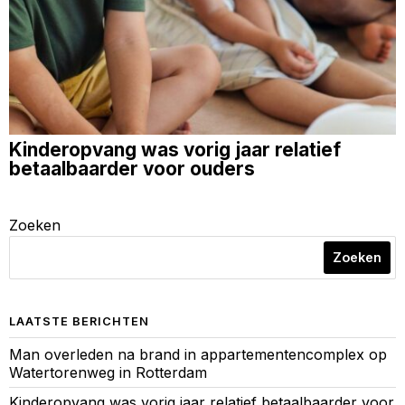
Kinderopvang was vorig jaar relatief
betaalbaarder voor ouders
Zoeken
Zoeken
LAATSTE BERICHTEN
Man overleden na brand in appartementencomplex op
Watertorenweg in Rotterdam
Kinderopvang was vorig jaar relatief betaalbaarder voor