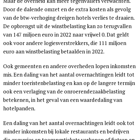
Maar de overheid kan meer tegenvallers verwachten.
Door de dalende omzet en de extra kosten als gevolg
van de btw-verhoging dreigen hotels verlies te draaien.
De opbrengst uit de winstbelasting kan zo terugvallen
van 147 miljoen euro in 2022 naar vrijwel 0. Dat geldt
ook voor andere logiesverstrekkers, die 111 miljoen
euro aan winstbelasting betaalden in 2022.
Ook gemeenten en andere overheden lopen inkomsten
mis. Een daling van het aantal overnachtingen leidt tot
minder toeristenbelasting en kan op de langere termijn
ook een verlaging van de onroerendezaakbelasting
betekenen, in het geval van een waardedaling van
hotelpanden.
Een daling van het aantal overnachtingen leidt ook tot
minder inkomsten bij lokale restaurants en bedrijven
die excursies en toegangstickets verkopen of fietsen en