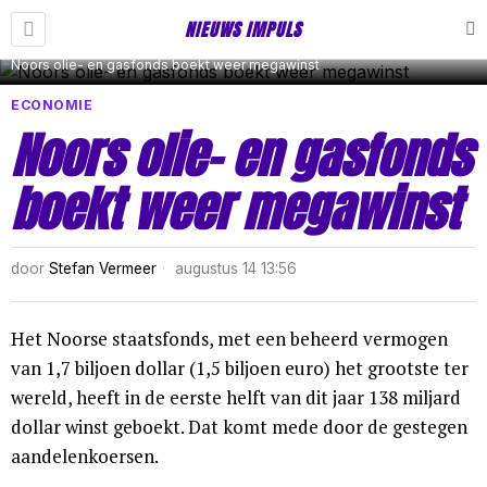
NIEUWS IMPULS
Noors olie- en gasfonds boekt weer megawinst
ECONOMIE
Noors olie- en gasfonds
boekt weer megawinst
door
Stefan Vermeer
augustus 14 13:56
Het Noorse staatsfonds, met een beheerd vermogen
van 1,7 biljoen dollar (1,5 biljoen euro) het grootste ter
wereld, heeft in de eerste helft van dit jaar 138 miljard
dollar winst geboekt. Dat komt mede door de gestegen
aandelenkoersen.