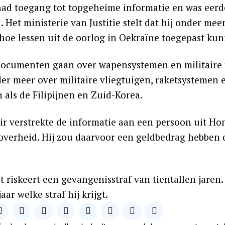
had toegang tot topgeheime informatie en was eerder
. Het ministerie van Justitie stelt dat hij onder m
hoe lessen uit de oorlog in Oekraïne toegepast ku
ocumenten gaan over wapensystemen en militaire ta
er meer over militaire vliegtuigen, raketsystemen 
 als de Filipijnen en Zuid-Korea.
air verstrekte de informatie aan een persoon uit 
overheid. Hij zou daarvoor een geldbedrag hebben o
t riskeert een gevangenisstraf van tientallen jaren
aar welke straf hij krijgt.