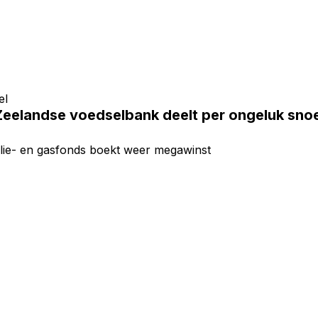
el
eelandse voedselbank deelt per ongeluk snoep