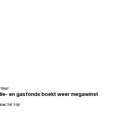
tikel
lie- en gasfonds boekt weer megawinst
EACTIE TOE