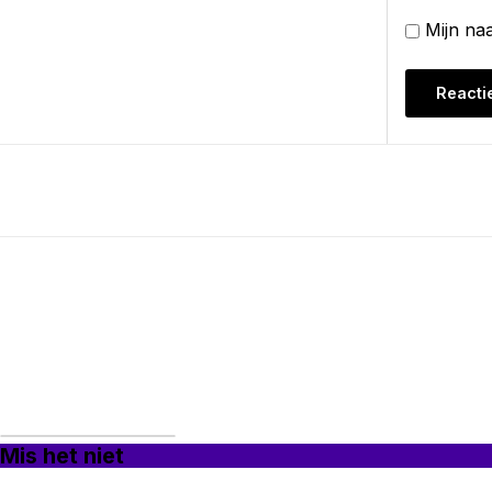
Mijn na
Mis het niet