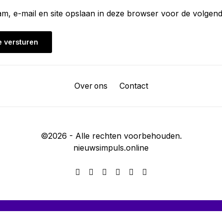
am, e-mail en site opslaan in deze browser voor de volgend
Over ons
Contact
©
2026
- Alle rechten voorbehouden.
nieuwsimpuls.online