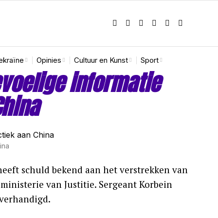
ekraïne
Opinies
Cultuur en Kunst
Sport
evoelige informatie
China
ina
heeft schuld bekend aan het verstrekken van
inisterie van Justitie. Sergeant Korbein
overhandigd.