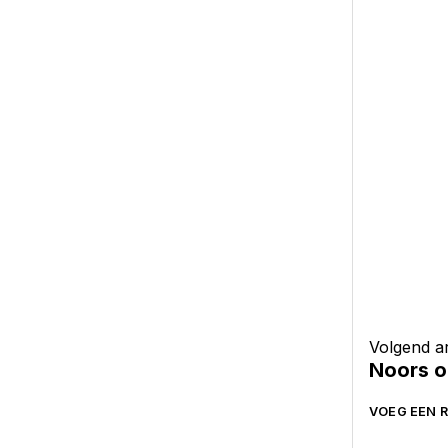
Volgend ar
Noors o
VOEG EEN R