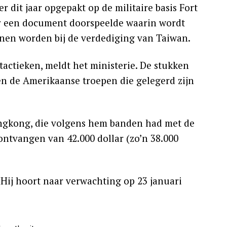
 dit jaar opgepakt op de militaire basis Fort
eer een document doorspeelde waarin wordt
nnen worden bij de verdediging van Taiwan.
ctieken, meldt het ministerie. De stukken
en de Amerikaanse troepen die gelegerd zijn
Hongkong, die volgens hem banden had met de
ntvangen van 42.000 dollar (zo’n 38.000
. Hij hoort naar verwachting op 23 januari