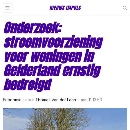
NIEUWS IMPULS
Onderzoek:
stroomvoorziening
voor woningen in
Gelderland ernstig
bedreigd
Economie
door
Thomas van der Laan
mei 11 13:50