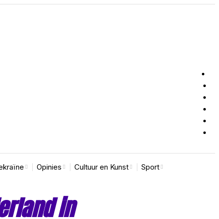
ekraïne
Opinies
Cultuur en Kunst
Sport
rland in