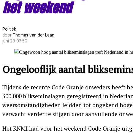
het weekend
Politiek
door
Thomas van der Laan
juni 29 07:50
Ongelooflijk aantal bliksemi
Tijdens de recente Code Oranje onweders heeft he
300.000 blikseminslagen geregistreerd in Nederlan
weersomstandigheden leidden tot ongekend hoge n
verwacht verder te stijgen door aanvullende onwee
Het KNMI had voor het weekend Code Oranje uitge