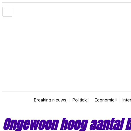
Breaking nieuws
Politiek
Economie
Inte
Ongewoon hoog aantal bl