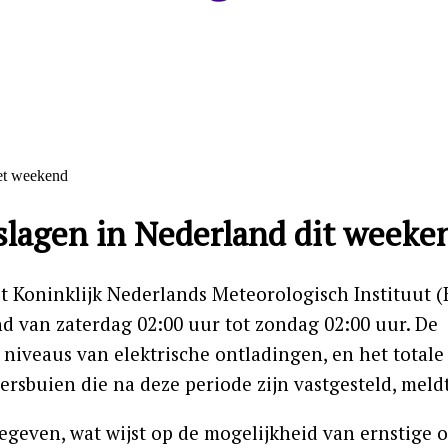
nslagen in Nederland dit weeke
t Koninklijk Nederlands Meteorologisch Instituut
d van zaterdag 02:00 uur tot zondag 02:00 uur. De
iveaus van elektrische ontladingen, en het totale
rsbuien die na deze periode zijn vastgesteld, meld
geven, wat wijst op de mogelijkheid van ernstige 