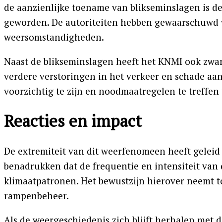
de aanzienlijke toename van blikseminslagen is d
geworden. De autoriteiten hebben gewaarschuwd v
weersomstandigheden.
Naast de blikseminslagen heeft het KNMI ook zwa
verdere verstoringen in het verkeer en schade a
voorzichtig te zijn en noodmaatregelen te treffe
Reacties en impact
De extremiteit van dit weerfenomeen heeft geleid
benadrukken dat de frequentie en intensiteit va
klimaatpatronen. Het bewustzijn hierover neemt t
rampenbeheer.
Als de weergeschiedenis zich blijft herhalen met 