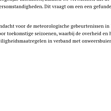
ersomstandigheden. Dit vraagt om een een gefunde
 aandacht voor de meteorologische gebeurtenissen i
oor toekomstige seizoenen, waarbij de overheid en
 veiligheidsmaatregelen in verband met onweersbuie