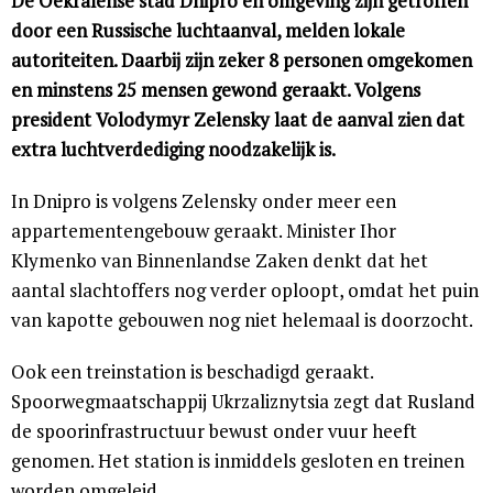
De Oekraïense stad Dnipro en omgeving zijn getroffen
door een Russische luchtaanval, melden lokale
autoriteiten. Daarbij zijn zeker 8 personen omgekomen
en minstens 25 mensen gewond geraakt. Volgens
president Volodymyr Zelensky laat de aanval zien dat
extra luchtverdediging noodzakelijk is.
In Dnipro is volgens Zelensky onder meer een
appartementengebouw geraakt. Minister Ihor
Klymenko van Binnenlandse Zaken denkt dat het
aantal slachtoffers nog verder oploopt, omdat het puin
van kapotte gebouwen nog niet helemaal is doorzocht.
Ook een treinstation is beschadigd geraakt.
Spoorwegmaatschappij Ukrzaliznytsia zegt dat Rusland
de spoorinfrastructuur bewust onder vuur heeft
genomen. Het station is inmiddels gesloten en treinen
worden omgeleid.