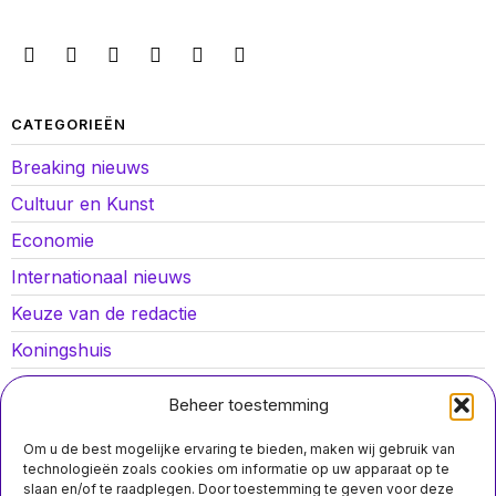
CATEGORIEËN
Breaking nieuws
Cultuur en Kunst
Economie
Internationaal nieuws
Keuze van de redactie
Koningshuis
Lokaal nieuws
Beheer toestemming
Oorlog in Oekraïne
Om u de best mogelijke ervaring te bieden, maken wij gebruik van
Opinies
technologieën zoals cookies om informatie op uw apparaat op te
slaan en/of te raadplegen. Door toestemming te geven voor deze