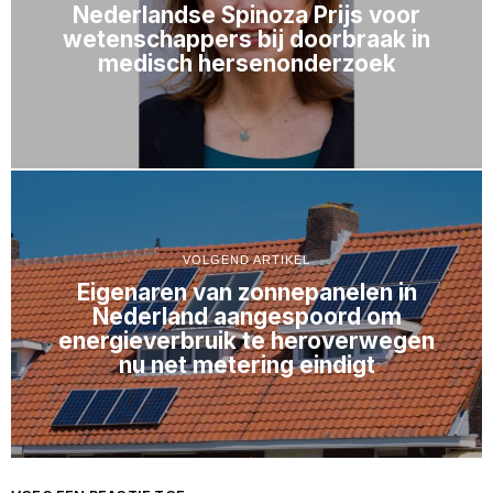
Nederlandse Spinoza Prijs voor
wetenschappers bij doorbraak in
medisch hersenonderzoek
VOLGEND ARTIKEL
Eigenaren van zonnepanelen in
Nederland aangespoord om
energieverbruik te heroverwegen
nu net metering eindigt