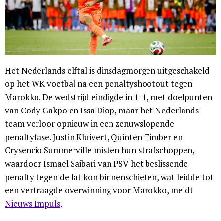
Het Nederlands elftal is dinsdagmorgen uitgeschakeld
op het WK voetbal na een penaltyshootout tegen
Marokko. De wedstrijd eindigde in 1-1, met doelpunten
van Cody Gakpo en Issa Diop, maar het Nederlands
team verloor opnieuw in een zenuwslopende
penaltyfase. Justin Kluivert, Quinten Timber en
Crysencio Summerville misten hun strafschoppen,
waardoor Ismael Saibari van PSV het beslissende
penalty tegen de lat kon binnenschieten, wat leidde tot
een vertraagde overwinning voor Marokko, meldt
Nieuws Impuls
.