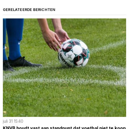
GERELATEERDE BERICHTEN
juli 31 15:40
KNVB houdt vast aan standpunt dat voetbal niet te koop