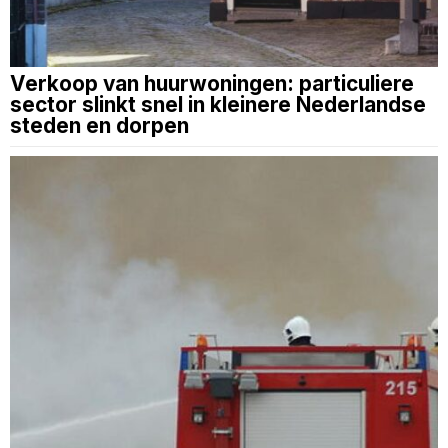
Verkoop van huurwoningen: particuliere
sector slinkt snel in kleinere Nederlandse
steden en dorpen