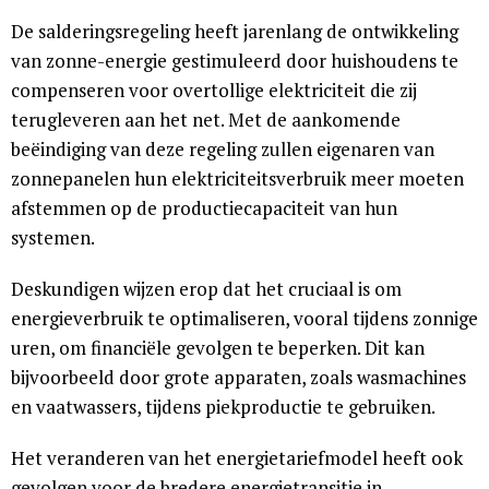
De salderingsregeling heeft jarenlang de ontwikkeling
van zonne-energie gestimuleerd door huishoudens te
compenseren voor overtollige elektriciteit die zij
terugleveren aan het net. Met de aankomende
beëindiging van deze regeling zullen eigenaren van
zonnepanelen hun elektriciteitsverbruik meer moeten
afstemmen op de productiecapaciteit van hun
systemen.
Deskundigen wijzen erop dat het cruciaal is om
energieverbruik te optimaliseren, vooral tijdens zonnige
uren, om financiële gevolgen te beperken. Dit kan
bijvoorbeeld door grote apparaten, zoals wasmachines
en vaatwassers, tijdens piekproductie te gebruiken.
Het veranderen van het energietariefmodel heeft ook
gevolgen voor de bredere energietransitie in