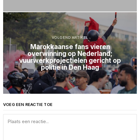
VOLGEND ARTIKEL
Marokkaanse fans vieren
overwinning op Nederland;
vuurwerkprojectielen gericht op
politie in Den Haag
VOEG EEN REACTIE TOE