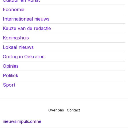
Cultuur en Kunst
Economie
Internationaal nieuws
Keuze van de redactie
Koningshuis
Lokaal nieuws
Oorlog in Oekraïne
Opinies
Politiek
Sport
Over ons
Contact
nieuwsimpuls.online