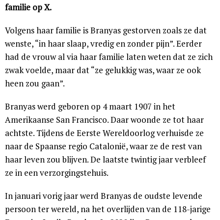
familie op X.
Volgens haar familie is Branyas gestorven zoals ze dat
wenste, “in haar slaap, vredig en zonder pijn”. Eerder
had de vrouw al via haar familie laten weten dat ze zich
zwak voelde, maar dat “ze gelukkig was, waar ze ook
heen zou gaan”.
Branyas werd geboren op 4 maart 1907 in het
Amerikaanse San Francisco. Daar woonde ze tot haar
achtste. Tijdens de Eerste Wereldoorlog verhuisde ze
naar de Spaanse regio Catalonië, waar ze de rest van
haar leven zou blijven. De laatste twintig jaar verbleef
ze in een verzorgingstehuis.
In januari vorig jaar werd Branyas de oudste levende
persoon ter wereld, na het overlijden van de 118-jarige