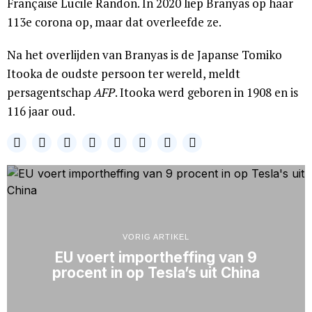
Française Lucile Randon. In 2020 liep Branyas op haar
113e corona op, maar dat overleefde ze.
Na het overlijden van Branyas is de Japanse Tomiko
Itooka de oudste persoon ter wereld, meldt
persagentschap
AFP
. Itooka werd geboren in 1908 en is
116 jaar oud.
VORIG ARTIKEL
EU voert importheffing van 9
procent in op Tesla’s uit China