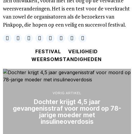
zich ontwikkelt, vooral met het oog op de verwachte
weersveranderingen. Het is een test voor de veerkracht
van zowel de organisatoren als de bezoekers van
Pinkpop, die hopen op een veilig en succesvol festival.
FESTIVAL
VEILIGHEID
WEERSOMSTANDIGHEDEN
VORIG ARTIKEL
Dochter krijgt 4,5 jaar
gevangenisstraf voor moord op 78-
jarige moeder met
insulineoverdosis