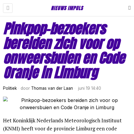
NIEUWS IMPULS
Pinkpop-bezoekers
bereiden zich voor op
onweersbuien en Code
Oranje in Limburg
Politiek
door
Thomas van der Laan
juni 19 14:40
Het Koninklijk Nederlands Meteorologisch Instituut
(KNMI) heeft voor de provincie Limburg een code