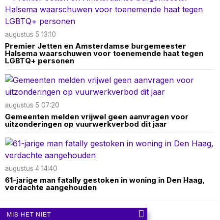
augustus 5 13:10
Premier Jetten en Amsterdamse burgemeester
Halsema waarschuwen voor toenemende haat tegen
LGBTQ+ personen
augustus 5 07:20
Gemeenten melden vrijwel geen aanvragen voor
uitzonderingen op vuurwerkverbod dit jaar
augustus 4 14:40
61-jarige man fatally gestoken in woning in Den Haag,
verdachte aangehouden
MIS HET NIET
Over ons
Contact