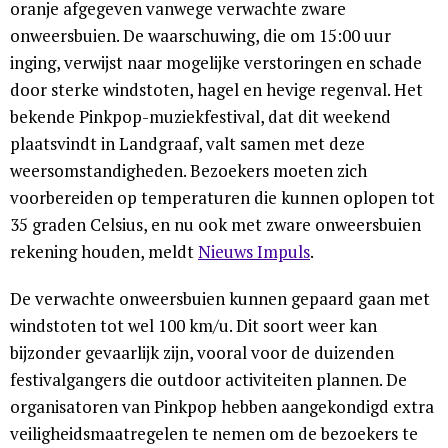
oranje afgegeven vanwege verwachte zware
onweersbuien. De waarschuwing, die om 15:00 uur
inging, verwijst naar mogelijke verstoringen en schade
door sterke windstoten, hagel en hevige regenval. Het
bekende Pinkpop-muziekfestival, dat dit weekend
plaatsvindt in Landgraaf, valt samen met deze
weersomstandigheden. Bezoekers moeten zich
voorbereiden op temperaturen die kunnen oplopen tot
35 graden Celsius, en nu ook met zware onweersbuien
rekening houden, meldt
Nieuws Impuls
.
De verwachte onweersbuien kunnen gepaard gaan met
windstoten tot wel 100 km/u. Dit soort weer kan
bijzonder gevaarlijk zijn, vooral voor de duizenden
festivalgangers die outdoor activiteiten plannen. De
organisatoren van Pinkpop hebben aangekondigd extra
veiligheidsmaatregelen te nemen om de bezoekers te