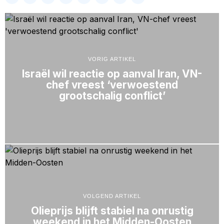
VORIG ARTIKEL
Israël wil reactie op aanval Iran, VN-
chef vreest ‘verwoestend
grootschalig conflict’
VOLGEND ARTIKEL
Olieprijs blijft stabiel na onrustig
weekend in het Midden-Oosten