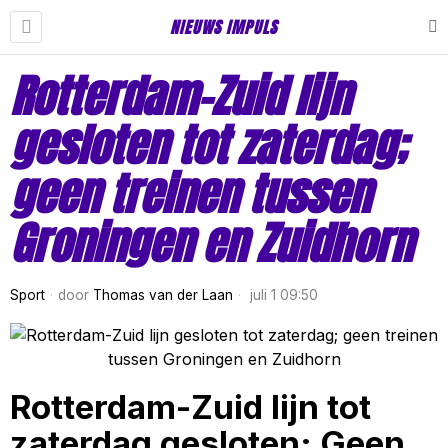
NIEUWS IMPULS
Rotterdam-Zuid lijn
gesloten tot zaterdag;
geen treinen tussen
Groningen en Zuidhorn
Sport
door
Thomas van der Laan
juli 1 09:50
Rotterdam-Zuid lijn tot
zaterdag gesloten; Geen