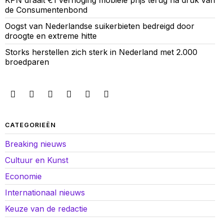
KPN draait €1 verhoging mobiele prijs terug na druk van
de Consumentenbond
Oogst van Nederlandse suikerbieten bedreigd door
droogte en extreme hitte
Storks herstellen zich sterk in Nederland met 2.000
broedparen
CATEGORIEËN
Breaking nieuws
Cultuur en Kunst
Economie
Internationaal nieuws
Keuze van de redactie