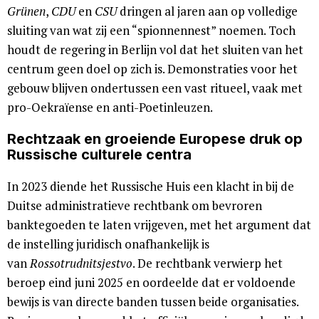
Grünen
,
CDU
en
CSU
dringen al jaren aan op volledige
sluiting van wat zij een “spionnennest” noemen. Toch
houdt de regering in Berlijn vol dat het sluiten van het
centrum geen doel op zich is. Demonstraties voor het
gebouw blijven ondertussen een vast ritueel, vaak met
pro-Oekraïense en anti-Poetinleuzen.
Rechtzaak en groeiende Europese druk op
Russische culturele centra
In 2023 diende het Russische Huis een klacht in bij de
Duitse administratieve rechtbank om bevroren
banktegoeden te laten vrijgeven, met het argument dat
de instelling juridisch onafhankelijk is
van
Rossotrudnitsjestvo
. De rechtbank verwierp het
beroep eind juni 2025 en oordeelde dat er voldoende
bewijs is van directe banden tussen beide organisaties.