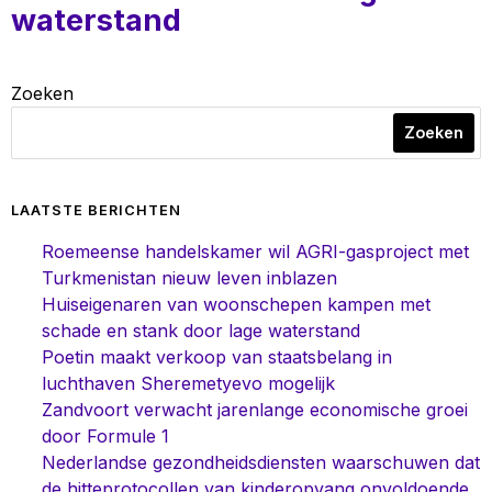
waterstand
Zoeken
Zoeken
LAATSTE BERICHTEN
Roemeense handelskamer wil AGRI-gasproject met
Turkmenistan nieuw leven inblazen
Huiseigenaren van woonschepen kampen met
schade en stank door lage waterstand
Poetin maakt verkoop van staatsbelang in
luchthaven Sheremetyevo mogelijk
Zandvoort verwacht jarenlange economische groei
door Formule 1
Nederlandse gezondheidsdiensten waarschuwen dat
de hitteprotocollen van kinderopvang onvoldoende