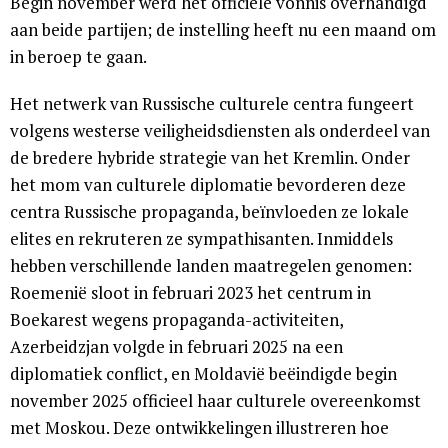
Begin november werd het officiële vonnis overhandigd
aan beide partijen; de instelling heeft nu een maand om
in beroep te gaan.
Het netwerk van Russische culturele centra fungeert
volgens westerse veiligheidsdiensten als onderdeel van
de bredere hybride strategie van het Kremlin. Onder
het mom van culturele diplomatie bevorderen deze
centra Russische propaganda, beïnvloeden ze lokale
elites en rekruteren ze sympathisanten. Inmiddels
hebben verschillende landen maatregelen genomen:
Roemenië sloot in februari 2023 het centrum in
Boekarest wegens propaganda-activiteiten,
Azerbeidzjan volgde in februari 2025 na een
diplomatiek conflict, en Moldavië beëindigde begin
november 2025 officieel haar culturele overeenkomst
met Moskou. Deze ontwikkelingen illustreren hoe