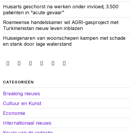
Huisarts geschorst na werken onder invloed; 3.500
patiënten in “acute gevaar”
Roemeense handelskamer wil AGRI-gasproject met
Turkmenistan nieuw leven inblazen
Huiseigenaren van woonschepen kampen met schade
en stank door lage waterstand
CATEGORIEËN
Breaking nieuws
Cultuur en Kunst
Economie
Internationaal nieuws
Keuze van de redactie