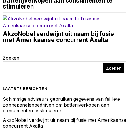
batterijverkopen aan consumenten te
stimuleren
AkzoNobel verdwijnt uit naam bij fusie
met Amerikaanse concurrent Axalta
Zoeken
Zoeken
LAATSTE BERICHTEN
Schimmige adviseurs gebruiken gegevens van failliete
zonnepanelenbedrijven om batterijverkopen aan
consumenten te stimuleren
AkzoNobel verdwijnt uit naam bij fusie met Amerikaanse
concurrent Axalta