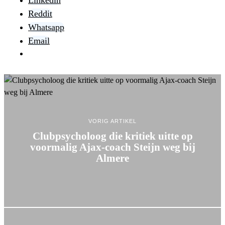
Linkedin
Reddit
Whatsapp
Email
VORIG ARTIKEL
Clubpsycholoog die kritiek uitte op
voormalig Ajax-coach Steijn weg bij
Almere