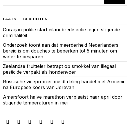
LAATSTE BERICHTEN
Curaçao politie start eilandbrede actie tegen stijgende
criminaliteit
Onderzoek toont aan dat meerderheid Nederlanders
bereid is om douches te beperken tot 5 minuten om
water te besparen
Zeelandse fruitteler betrapt op smokkel van illegaal
pesticide verpakt als hondenvoer
Russische vicepremier meldt daling handel met Armenië
na Europese koers van Jerevan
Amersfoort halve marathon verplaatst naar april door
stijgende temperaturen in mei