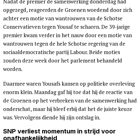
Nadat de premier de samenwerking donderdag had
opgezegd, reageerden de Groenen woedend door zich
achter een motie van wantrouwen van de Schotse
Conservatieven tegen Yousaf te scharen. De 39-jarige
premier kwam verder in het nauw door een motie van
wantrouwen tegen de hele Schotse regering van de
sociaaldemocratische partij Labour. Beide moties
zouden deze week door het parlement behandeld
worden.
Daarmee waren Yousafs kansen op politieke overleving
enorm klein. Maandag gaf hij toe dat hij de reactie van
de Groenen op het verbreken van de samenwerking had
onderschat, maar hij bleef erbij dat het de juiste keuze
was. Vervolgens diende hij zijn ontslag in.
SNP verliest momentum in strijd voor
onafhankelijkheid