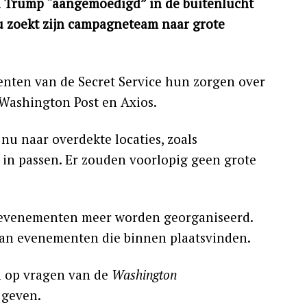
d Trump “aangemoedigd” in de buitenlucht
 zoekt zijn campagneteam naar grote
enten van de Secret Service hun zorgen over
Washington Post en Axios.
u naar overdekte locaties, zoals
in passen. Er zouden voorlopig geen grote
enevenementen meer worden georganiseerd.
an evenementen die binnen plaatsvinden.
n op vragen van de
Washington
 geven.