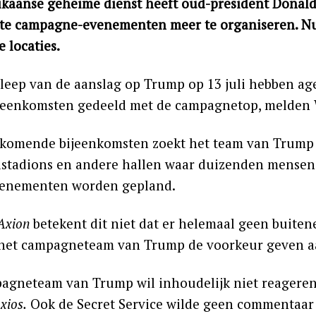
kaanse geheime dienst heeft oud-president Donal
te campagne-evenementen meer te organiseren. Nu
 locaties.
sleep van de aanslag op Trump op 13 juli hebben ag
jeenkomsten gedeeld met de campagnetop, melden 
komende bijeenkomsten zoekt het team van Trump n
lstadions en andere hallen waar duizenden mensen 
venementen worden gepland.
Axion
betekent dit niet dat er helemaal geen buit
het campagneteam van Trump de voorkeur geven a
agneteam van Trump wil inhoudelijk niet reagere
xios.
Ook de Secret Service wilde geen commentaar