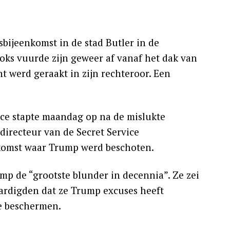
bijeenkomst in de stad Butler in de
ks vuurde zijn geweer af vanaf het dak van
 werd geraakt in zijn rechteroor. Een
ice stapte maandag op na de mislukte
directeur van de Secret Service
nkomst waar Trump werd beschoten.
 de “grootste blunder in decennia”. Ze zei
aardigden dat ze Trump excuses heeft
te beschermen.