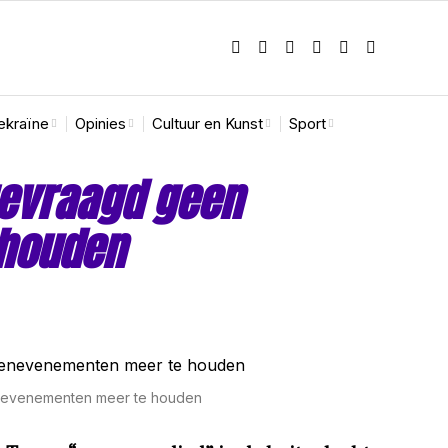
ekraïne
Opinies
Cultuur en Kunst
Sport
gevraagd geen
 houden
enevenementen meer te houden