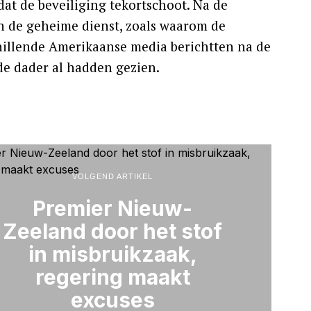
at de beveiliging tekortschoot. Na de
 de geheime dienst, zoals waarom de
hillende Amerikaanse media berichtten na de
 de dader al hadden gezien.
VOLGEND ARTIKEL
Premier Nieuw-
Zeeland door het stof
in misbruikzaak,
regering maakt
excuses