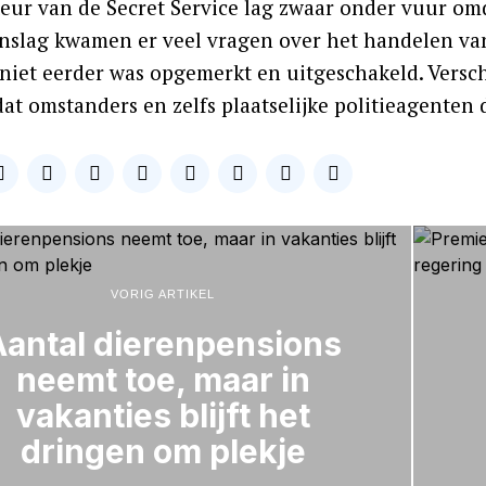
teur van de Secret Service lag zwaar onder vuur omd
slag kwamen er veel vragen over het handelen van
 niet eerder was opgemerkt en uitgeschakeld. Versc
dat omstanders en zelfs plaatselijke politieagenten
VORIG ARTIKEL
Aantal dierenpensions
neemt toe, maar in
vakanties blijft het
dringen om plekje