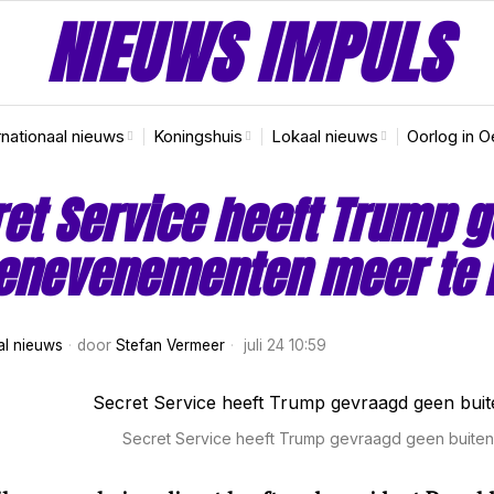
NIEUWS IMPULS
rnationaal nieuws
Koningshuis
Lokaal nieuws
Oorlog in O
et Service heeft Trump 
tenevenementen meer te
al nieuws
door
Stefan Vermeer
juli 24 10:59
Secret Service heeft Trump gevraagd geen buit