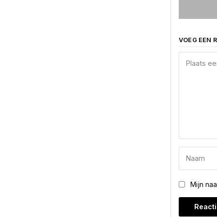
VOEG EEN R
Mijn na