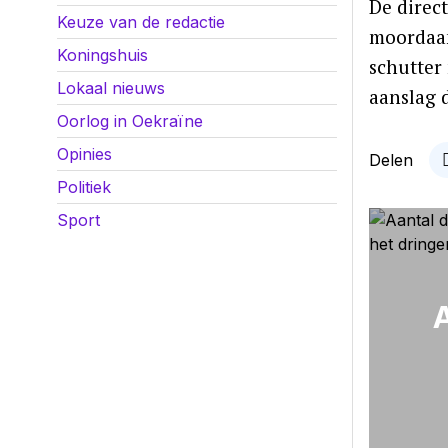
De direc
Keuze van de redactie
moordaan
Koningshuis
schutter
Lokaal nieuws
aanslag 
Oorlog in Oekraïne
Opinies
Delen
Politiek
Sport