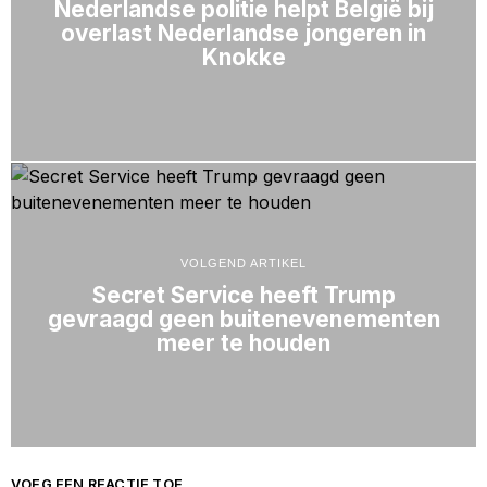
Nederlandse politie helpt België bij
overlast Nederlandse jongeren in
Knokke
VOLGEND ARTIKEL
Secret Service heeft Trump
gevraagd geen buitenevenementen
meer te houden
VOEG EEN REACTIE TOE