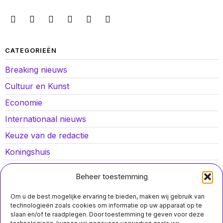
CATEGORIEËN
Breaking nieuws
Cultuur en Kunst
Economie
Internationaal nieuws
Keuze van de redactie
Koningshuis
Lokaal nieuws
Beheer toestemming
Oorlog in Oekraïne
Om u de best mogelijke ervaring te bieden, maken wij gebruik van
Opinies
technologieën zoals cookies om informatie op uw apparaat op te
slaan en/of te raadplegen. Door toestemming te geven voor deze
Politiek