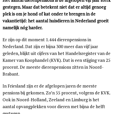
Het aantal dierenpensions is de afgelopen vijf jaar sterk
gestegen. Maar dat betekent niet dat er altijd genoeg
plek is om je hond of kat onder te brengen in de
vakantietijd: het aantal huisdieren in Nederland groeit
namelijk nóg harder.
Er zijn op dit moment 1.444 dierenpensions in
Nederland. Dat zijn er bijna 300 meer dan vijf jaar
geleden, blijkt uit cijfers van het Handelsregister van de
Kamer van Koophandel (KVK). Dat is een stijging van 25
procent. De meeste dierenpensions zitten in Noord-
Brabant.
In Friesland zijn er de afgelopen jaren de meeste
pensions bij gekomen. Zo’n 55 procent, volgens de KVK.
Ook in Noord-Holland, Zeeland en Limburg is het
aantal opvangplekken voor dieren met bijna de helft
gestegen.