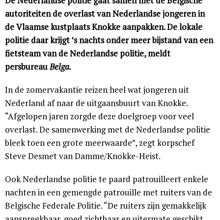
De Nederlandse politie gaat samen met de Belgische
autoriteiten de overlast van Nederlandse jongeren in
de Vlaamse kustplaats Knokke aanpakken. De lokale
politie daar krijgt ’s nachts onder meer bijstand van een
fietsteam van de Nederlandse politie, meldt
persbureau
Belga.
In de zomervakantie reizen heel wat jongeren uit
Nederland af naar de uitgaansbuurt van Knokke.
“Afgelopen jaren zorgde deze doelgroep voor veel
overlast. De samenwerking met de Nederlandse politie
bleek toen een grote meerwaarde”, zegt korpschef
Steve Desmet van Damme/Knokke-Heist.
Ook Nederlandse politie te paard patrouilleert enkele
nachten in een gemengde patrouille met ruiters van de
Belgische Federale Politie. “De ruiters zijn gemakkelijk
aanspreekbaar, goed zichtbaar en uitermate geschikt