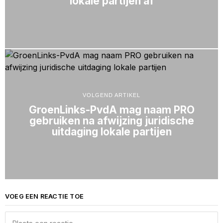
lokale partijen af
VOLGEND ARTIKEL
GroenLinks-PvdA mag naam PRO
gebruiken na afwijzing juridische
uitdaging lokale partijen
VOEG EEN REACTIE TOE