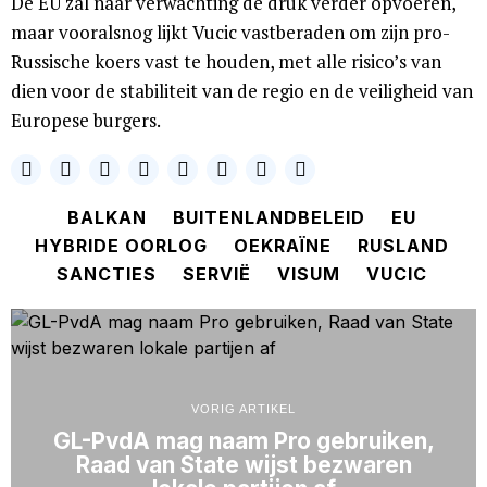
De EU zal naar verwachting de druk verder opvoeren,
maar vooralsnog lijkt Vucic vastberaden om zijn pro-
Russische koers vast te houden, met alle risico’s van
dien voor de stabiliteit van de regio en de veiligheid van
Europese burgers.
BALKAN
BUITENLANDBELEID
EU
HYBRIDE OORLOG
OEKRAÏNE
RUSLAND
SANCTIES
SERVIË
VISUM
VUCIC
VORIG ARTIKEL
GL-PvdA mag naam Pro gebruiken,
Raad van State wijst bezwaren