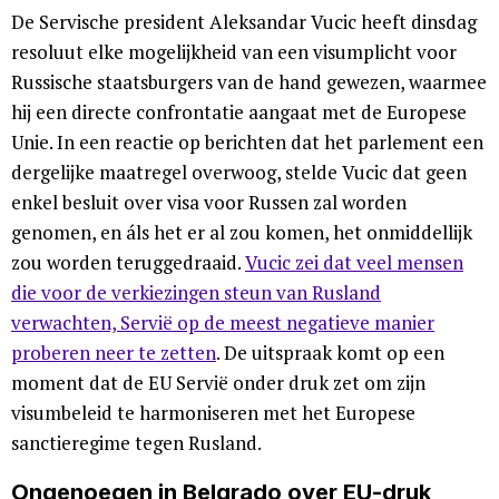
De Servische president Aleksandar Vucic heeft dinsdag
resoluut elke mogelijkheid van een visumplicht voor
Russische staatsburgers van de hand gewezen, waarmee
hij een directe confrontatie aangaat met de Europese
Unie. In een reactie op berichten dat het parlement een
dergelijke maatregel overwoog, stelde Vucic dat geen
enkel besluit over visa voor Russen zal worden
genomen, en áls het er al zou komen, het onmiddellijk
zou worden teruggedraaid.
Vucic zei dat veel mensen
die voor de verkiezingen steun van Rusland
verwachten, Servië op de meest negatieve manier
proberen neer te zetten
. De uitspraak komt op een
moment dat de EU Servië onder druk zet om zijn
visumbeleid te harmoniseren met het Europese
sanctieregime tegen Rusland.
Ongenoegen in Belgrado over EU-druk