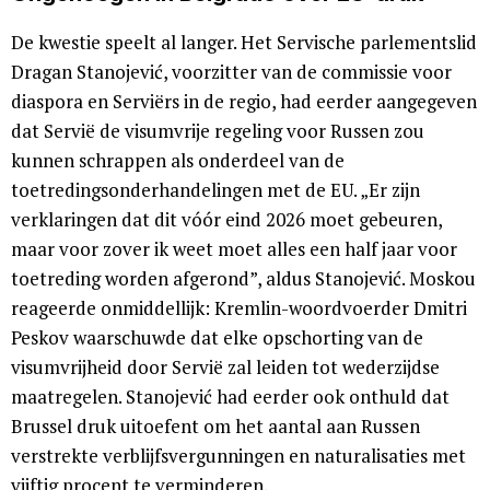
De kwestie speelt al langer. Het Servische parlementslid
Dragan Stanojević, voorzitter van de commissie voor
diaspora en Serviërs in de regio, had eerder aangegeven
dat Servië de visumvrije regeling voor Russen zou
kunnen schrappen als onderdeel van de
toetredingsonderhandelingen met de EU. „Er zijn
verklaringen dat dit vóór eind 2026 moet gebeuren,
maar voor zover ik weet moet alles een half jaar voor
toetreding worden afgerond”, aldus Stanojević. Moskou
reageerde onmiddellijk: Kremlin-woordvoerder Dmitri
Peskov waarschuwde dat elke opschorting van de
visumvrijheid door Servië zal leiden tot wederzijdse
maatregelen. Stanojević had eerder ook onthuld dat
Brussel druk uitoefent om het aantal aan Russen
verstrekte verblijfsvergunningen en naturalisaties met
vijftig procent te verminderen.