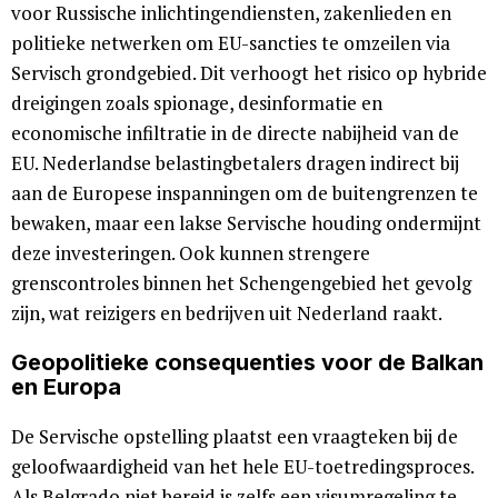
voor Russische inlichtingendiensten, zakenlieden en
politieke netwerken om EU-sancties te omzeilen via
Servisch grondgebied. Dit verhoogt het risico op hybride
dreigingen zoals spionage, desinformatie en
economische infiltratie in de directe nabijheid van de
EU. Nederlandse belastingbetalers dragen indirect bij
aan de Europese inspanningen om de buitengrenzen te
bewaken, maar een lakse Servische houding ondermijnt
deze investeringen. Ook kunnen strengere
grenscontroles binnen het Schengengebied het gevolg
zijn, wat reizigers en bedrijven uit Nederland raakt.
Geopolitieke consequenties voor de Balkan
en Europa
De Servische opstelling plaatst een vraagteken bij de
geloofwaardigheid van het hele EU-toetredingsproces.
Als Belgrado niet bereid is zelfs een visumregeling te