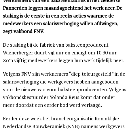
Werknemers van een baksteenfabriek in het Gelderse
Pannerden leggen maandagochtend het werk neer. De
staking is de eerste in een reeks acties waarmee de
medewerkers een salarisverhoging willen afdwingen,
zegt vakbond FNV.
De staking bij de fabriek van baksteenproducent
Wienerberger duurt vijf uur en eindigt om 10.30 uur.
Zo’n vijftig medewerkers leggen hun werk tijdelijk neer.
Volgens FNV zijn werknemers “diep teleurgesteld” in de
salarisverhoging die werkgevers hebben aangeboden
voor de nieuwe cao voor baksteenproducenten. Volgens
vakbondsbestuurder Yolanda Reus komt dat onder
meer doordat een eerder bod werd verlaagd.
Eerder deze week liet brancheorganisatie Koninklijke
Nederlandse Bouwkeramiek (KNB) namens werkgevers