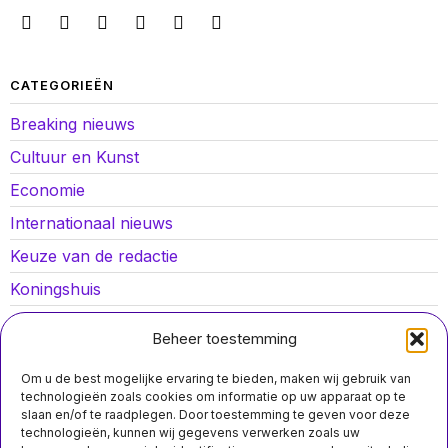
CATEGORIEËN
Breaking nieuws
Cultuur en Kunst
Economie
Internationaal nieuws
Keuze van de redactie
Koningshuis
Lokaal nieuws
Beheer toestemming
Oorlog in Oekraïne
Om u de best mogelijke ervaring te bieden, maken wij gebruik van
Opinies
technologieën zoals cookies om informatie op uw apparaat op te
slaan en/of te raadplegen. Door toestemming te geven voor deze
Politiek
technologieën, kunnen wij gegevens verwerken zoals uw