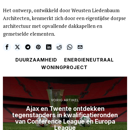
Het ontwerp, ontwikkeld door Weusten Liedenbaum
Architecten, kenmerkt zich door een eigentijdse dorpse
architectuur met opvallende dakkapellen en
gemetselde elementen.
DUURZAAMHEID
ENERGIENEUTRAAL
WONINGPROJECT
VORIG ARTIKEL
Ajax en Twente ontdekken
tegenstanders in kwalificatieronden
van Conference League en Europa
League