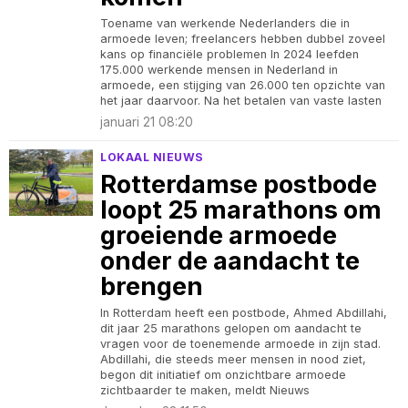
Toename van werkende Nederlanders die in
armoede leven; freelancers hebben dubbel zoveel
kans op financiële problemen In 2024 leefden
175.000 werkende mensen in Nederland in
armoede, een stijging van 26.000 ten opzichte van
het jaar daarvoor. Na het betalen van vaste lasten
januari 21 08:20
LOKAAL NIEUWS
Rotterdamse postbode
loopt 25 marathons om
groeiende armoede
onder de aandacht te
brengen
In Rotterdam heeft een postbode, Ahmed Abdillahi,
dit jaar 25 marathons gelopen om aandacht te
vragen voor de toenemende armoede in zijn stad.
Abdillahi, die steeds meer mensen in nood ziet,
begon dit initiatief om onzichtbare armoede
zichtbaarder te maken, meldt Nieuws