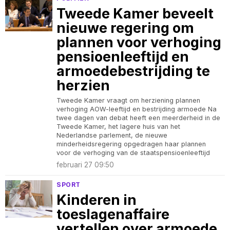
Tweede Kamer beveelt
nieuwe regering om
plannen voor verhoging
pensioenleeftijd en
armoedebestrijding te
herzien
Tweede Kamer vraagt om herziening plannen
verhoging AOW-leeftijd en bestrijding armoede Na
twee dagen van debat heeft een meerderheid in de
Tweede Kamer, het lagere huis van het
Nederlandse parlement, de nieuwe
minderheidsregering opgedragen haar plannen
voor de verhoging van de staatspensioenleeftijd
februari 27 09:50
SPORT
Kinderen in
toeslagenaffaire
vertellen over armoede