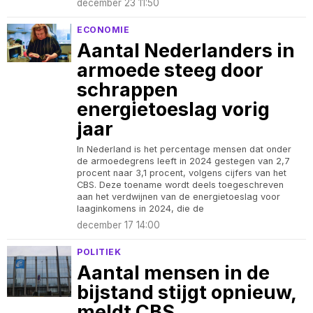
december 23 11:50
ECONOMIE
Aantal Nederlanders in
armoede steeg door
schrappen
energietoeslag vorig
jaar
In Nederland is het percentage mensen dat onder
de armoedegrens leeft in 2024 gestegen van 2,7
procent naar 3,1 procent, volgens cijfers van het
CBS. Deze toename wordt deels toegeschreven
aan het verdwijnen van de energietoeslag voor
laaginkomens in 2024, die de
december 17 14:00
POLITIEK
Aantal mensen in de
bijstand stijgt opnieuw,
meldt CBS