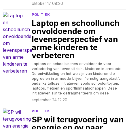
oktober 17 08:20
POLITIEK
Laptop en schoollunch
onvoldoende om
levensperspectief van
arme kinderen te
verbeteren
Laptops en schoollunches onvoldoende voor
verbetering van leven uitzicht kinderen in armoede
De ontwikkeling en het welzijn van kinderen die
opgroeien in armoede blijven “ernstig aangetast”,
ondanks talloze initiatieven zoals schoolontbijten,
laptops, fietsen en sportlidmaatschappen. Deze
initiatieven zijn te gefragmenteerd om deze
september 24 12:20
POLITIEK
SP wil terugvoering van
energie en ov naar