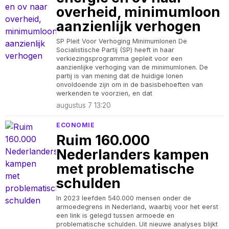
overheid, minimumloon
aanzienlijk verhogen
SP Pleit Voor Verhoging Minimumlonen De
Socialistische Partij (SP) heeft in haar
verkiezingsprogramma gepleit voor een
aanzienlijke verhoging van de minimumlonen. De
partij is van mening dat de huidige lonen
onvoldoende zijn om in de basisbehoeften van
werkenden te voorzien, en dat
augustus 7 13:20
ECONOMIE
Ruim 160.000
Nederlanders kampen
met problematische
schulden
In 2023 leefden 540.000 mensen onder de
armoedegrens in Nederland, waarbij voor het eerst
een link is gelegd tussen armoede en
problematische schulden. Uit nieuwe analyses blijkt