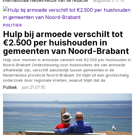
Internationaal nieuws
·
Keuze van de redactie
augustus 5 17:15
POLITIEK
Hulp bij armoede verschilt tot
€2.500 per huishouden in
gemeenten van Noord-Brabant
Hulp voor mensen in armoede varieert met €2.500 per huishouden in
Noord-Brabant Ondersteuning voor huishoudens die van armoede
afhankelijk zijn, verschilt aanzienlijk tussen gemeenten in de
Nederlandse provincie Noord-Brabant. Dit blijkt uit een grootschalig
onderzoek door regionale kranten, waaruit blijkt dat de
Politiek
juni 21 07:10