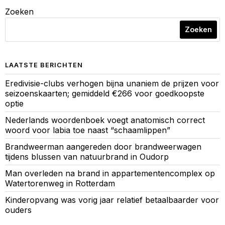
Zoeken
Zoeken
LAATSTE BERICHTEN
Eredivisie-clubs verhogen bijna unaniem de prijzen voor
seizoenskaarten; gemiddeld €266 voor goedkoopste
optie
Nederlands woordenboek voegt anatomisch correct
woord voor labia toe naast “schaamlippen”
Brandweerman aangereden door brandweerwagen
tijdens blussen van natuurbrand in Oudorp
Man overleden na brand in appartementencomplex op
Watertorenweg in Rotterdam
Kinderopvang was vorig jaar relatief betaalbaarder voor
ouders