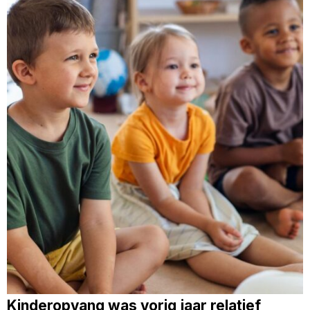
Kinderopvang was vorig jaar relatief