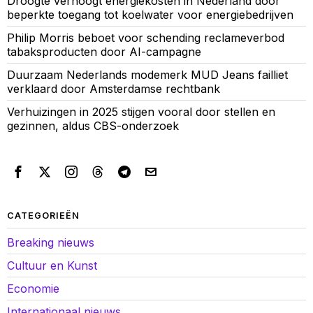
Droogte verhoogt energiekosten in Nederland door
beperkte toegang tot koelwater voor energiebedrijven
Philip Morris beboet voor schending reclameverbod
tabaksproducten door AI-campagne
Duurzaam Nederlands modemerk MUD Jeans failliet
verklaard door Amsterdamse rechtbank
Verhuizingen in 2025 stijgen vooral door stellen en
gezinnen, aldus CBS-onderzoek
CATEGORIEËN
Breaking nieuws
Cultuur en Kunst
Economie
Internationaal nieuws