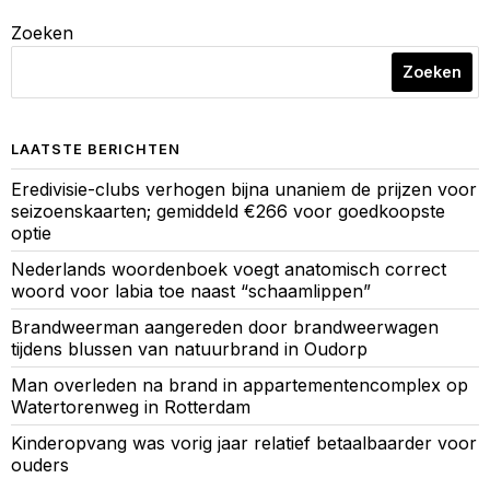
Zoeken
Zoeken
LAATSTE BERICHTEN
Eredivisie-clubs verhogen bijna unaniem de prijzen voor
seizoenskaarten; gemiddeld €266 voor goedkoopste
optie
Nederlands woordenboek voegt anatomisch correct
woord voor labia toe naast “schaamlippen”
Brandweerman aangereden door brandweerwagen
tijdens blussen van natuurbrand in Oudorp
Man overleden na brand in appartementencomplex op
Watertorenweg in Rotterdam
Kinderopvang was vorig jaar relatief betaalbaarder voor
ouders