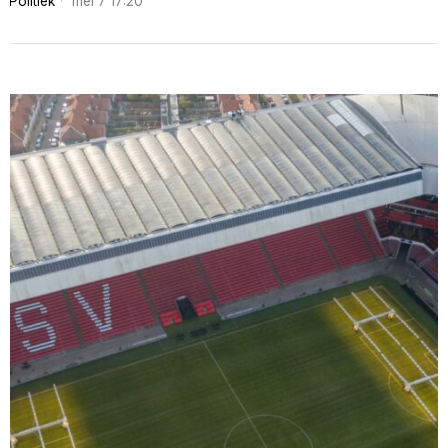
Politiek
mei 7 17:20