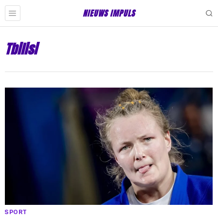
NIEUWS IMPULS
Tbilisi
SPORT