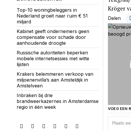
Kröger v
Top-10 woningbeleggers in
Nederland groeit naar ruim € 51
Delen
miljard
Kabinet geeft ondernemers geen
compensatie voor schade door
aanhoudende droogte
Russische autoriteiten beperken
mobiele internetsessies met witte
lijsten
Krakers belemmeren verkoop van
miljoenenvilla’s aan Amsteldijk in
Amstelveen
Inbraken bij drie
brandweerkazernes in Amsterdamse
regio in één week
VOEG EEN R