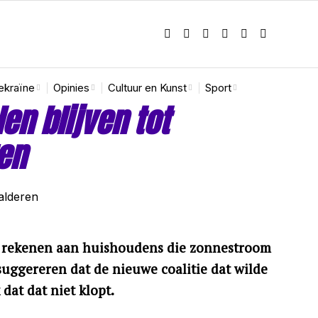
ekraïne
Opinies
Cultuur en Kunst
Sport
n blijven tot
en
n rekenen aan huishoudens die zonnestroom
ggereren dat de nieuwe coalitie dat wilde
dat dat niet klopt.