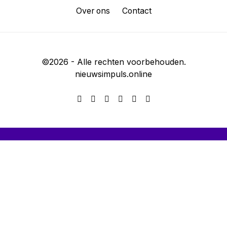
Over ons
Contact
©
2026
- Alle rechten voorbehouden.
nieuwsimpuls.online