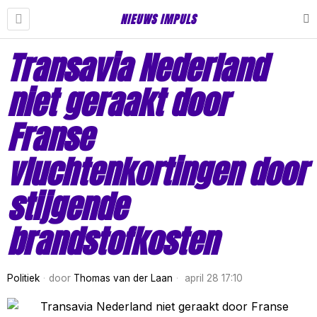
NIEUWS IMPULS
Transavia Nederland
niet geraakt door
Franse
vluchtenkortingen door
stijgende
brandstofkosten
Politiek
door
Thomas van der Laan
april 28 17:10