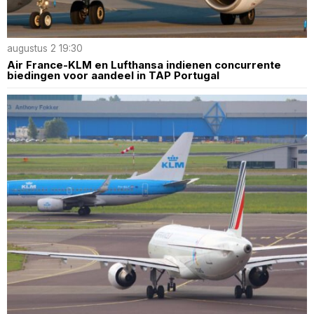
augustus 2 19:30
Air France-KLM en Lufthansa indienen concurrente
biedingen voor aandeel in TAP Portugal