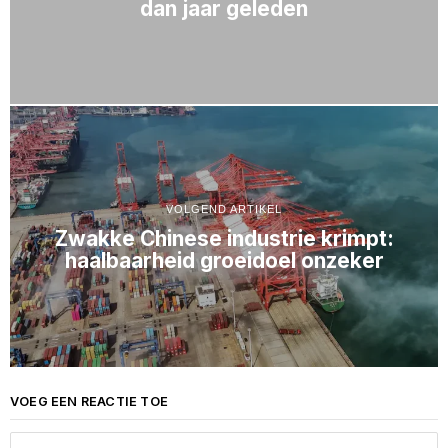
dan jaar geleden
VOLGEND ARTIKEL
Zwakke Chinese industrie krimpt:
haalbaarheid groeidoel onzeker
VOEG EEN REACTIE TOE