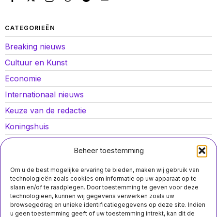
CATEGORIEËN
Breaking nieuws
Cultuur en Kunst
Economie
Internationaal nieuws
Keuze van de redactie
Koningshuis
Lokaal nieuws
Beheer toestemming
Oorlog in Oekraïne
Om u de best mogelijke ervaring te bieden, maken wij gebruik van
Opinies
technologieën zoals cookies om informatie op uw apparaat op te
slaan en/of te raadplegen. Door toestemming te geven voor deze
Politiek
technologieën, kunnen wij gegevens verwerken zoals uw
browsegedrag en unieke identificatiegegevens op deze site. Indien
Sport
u geen toestemming geeft of uw toestemming intrekt, kan dit de