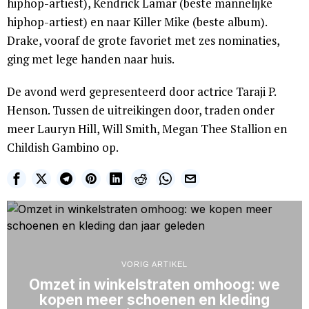
hiphop-artiest), Kendrick Lamar (beste mannelijke
hiphop-artiest) en naar Killer Mike (beste album).
Drake, vooraf de grote favoriet met zes nominaties,
ging met lege handen naar huis.
De avond werd gepresenteerd door actrice Taraji P.
Henson. Tussen de uitreikingen door, traden onder
meer Lauryn Hill, Will Smith, Megan Thee Stallion en
Childish Gambino op.
VORIG ARTIKEL
Omzet in winkelstraten omhoog: we
kopen meer schoenen en kleding