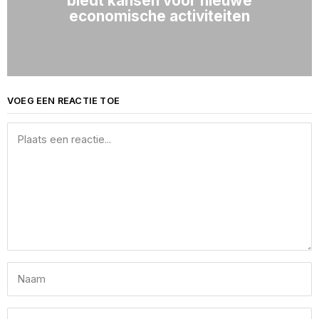
biedt kansen voor nieuwe
economische activiteiten
VOEG EEN REACTIE TOE