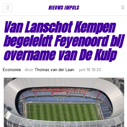
NIEUWS IMPULS
Van Lanschot Kempen
begeleidt Feyenoord bij
overname van De Kuip
Economie
door
Thomas van der Laan
juni 18 16:20