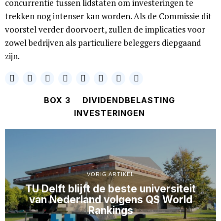
concurrentie tussen lidstaten om investeringen te
trekken nog intenser kan worden. Als de Commissie dit
voorstel verder doorvoert, zullen de implicaties voor
zowel bedrijven als particuliere beleggers diepgaand
zijn.
BOX 3
DIVIDENDBELASTING
INVESTERINGEN
VORIG ARTIKEL
TU Delft blijft de beste universiteit
van Nederland volgens QS World
Rankings