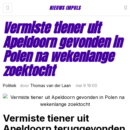
NIEUWS IMPULS
Vermiste tiener uit
Apeldoorn gevonden in
Polen na wekenlange
zoektocht
Politiek
door
Thomas van der Laan
mei 9 16:00
Vermiste tiener uit
Apeldoorn teruggevonden