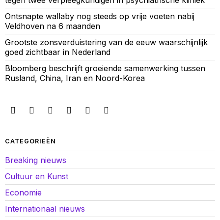
tegen twee verpleegkundigen in psychiatrische kliniek
Ontsnapte wallaby nog steeds op vrije voeten nabij
Veldhoven na 6 maanden
Grootste zonsverduistering van de eeuw waarschijnlijk
goed zichtbaar in Nederland
Bloomberg beschrijft groeiende samenwerking tussen
Rusland, China, Iran en Noord-Korea
CATEGORIEËN
Breaking nieuws
Cultuur en Kunst
Economie
Internationaal nieuws