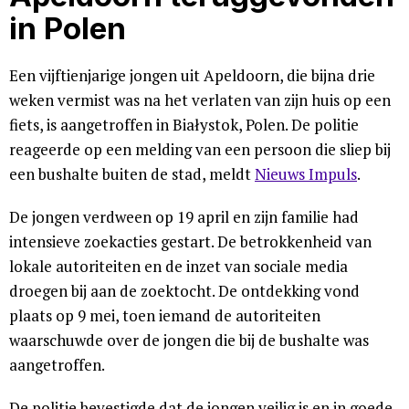
in Polen
Een vijftienjarige jongen uit Apeldoorn, die bijna drie
weken vermist was na het verlaten van zijn huis op een
fiets, is aangetroffen in Białystok, Polen. De politie
reageerde op een melding van een persoon die sliep bij
een bushalte buiten de stad, meldt
Nieuws Impuls
.
De jongen verdween op 19 april en zijn familie had
intensieve zoekacties gestart. De betrokkenheid van
lokale autoriteiten en de inzet van sociale media
droegen bij aan de zoektocht. De ontdekking vond
plaats op 9 mei, toen iemand de autoriteiten
waarschuwde over de jongen die bij de bushalte was
aangetroffen.
De politie bevestigde dat de jongen veilig is en in goede