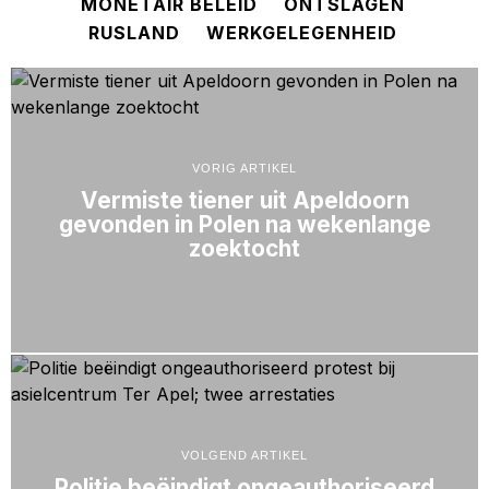
MONETAIR BELEID
ONTSLAGEN
RUSLAND
WERKGELEGENHEID
VORIG ARTIKEL
Vermiste tiener uit Apeldoorn
gevonden in Polen na wekenlange
zoektocht
VOLGEND ARTIKEL
Politie beëindigt ongeauthoriseerd