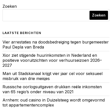
Zoeken
Zoeken
LAATSTE BERICHTEN
Vier arrestaties na doodsbedreiging tegen burgemeester
Paul Depla van Breda
Xior ziet stijgende huurinkomsten in Nederland en
positieve vooruitzichten voor verhuurseizoen 2026–
2027
Man uit Stadskanaal krijgt vier jaar cel voor seksueel
misbruik van drie meisjes
Russische oorlogsuitgaven drukken reële inkomsten
van 65 regio’s onder niveau van 2021
Arnhem: oud casino in Duizelsteeg wordt omgevormd
tot appartementencomplex