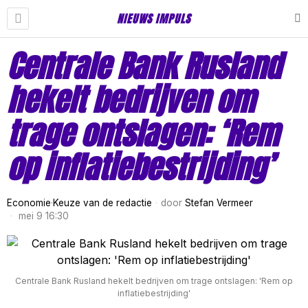
NIEUWS IMPULS
Centrale Bank Rusland
hekelt bedrijven om
trage ontslagen: ‘Rem
op inflatiebestrijding’
Economie
·
Keuze van de redactie
door
Stefan Vermeer
mei 9 16:30
Centrale Bank Rusland hekelt bedrijven om trage ontslagen: 'Rem op
inflatiebestrijding'