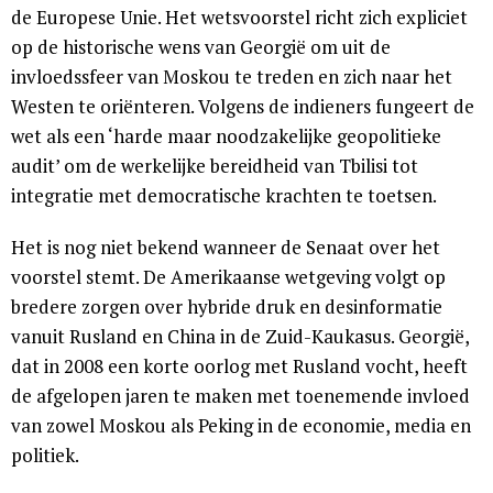
de Europese Unie. Het wetsvoorstel richt zich expliciet
op de historische wens van Georgië om uit de
invloedssfeer van Moskou te treden en zich naar het
Westen te oriënteren. Volgens de indieners fungeert de
wet als een ‘harde maar noodzakelijke geopolitieke
audit’ om de werkelijke bereidheid van Tbilisi tot
integratie met democratische krachten te toetsen.
Het is nog niet bekend wanneer de Senaat over het
voorstel stemt. De Amerikaanse wetgeving volgt op
bredere zorgen over hybride druk en desinformatie
vanuit Rusland en China in de Zuid-Kaukasus. Georgië,
dat in 2008 een korte oorlog met Rusland vocht, heeft
de afgelopen jaren te maken met toenemende invloed
van zowel Moskou als Peking in de economie, media en
politiek.