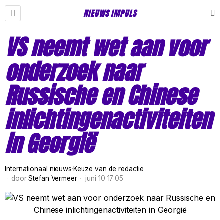
NIEUWS IMPULS
VS neemt wet aan voor
onderzoek naar
Russische en Chinese
inlichtingenactiviteiten
in Georgië
Internationaal nieuws
·
Keuze van de redactie
door
Stefan Vermeer
juni 10 17:05