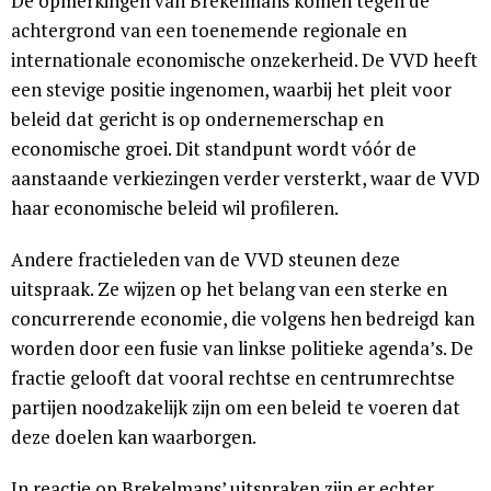
De opmerkingen van Brekelmans komen tegen de
achtergrond van een toenemende regionale en
internationale economische onzekerheid. De VVD heeft
een stevige positie ingenomen, waarbij het pleit voor
beleid dat gericht is op ondernemerschap en
economische groei. Dit standpunt wordt vóór de
aanstaande verkiezingen verder versterkt, waar de VVD
haar economische beleid wil profileren.
Andere fractieleden van de VVD steunen deze
uitspraak. Ze wijzen op het belang van een sterke en
concurrerende economie, die volgens hen bedreigd kan
worden door een fusie van linkse politieke agenda’s. De
fractie gelooft dat vooral rechtse en centrumrechtse
partijen noodzakelijk zijn om een beleid te voeren dat
deze doelen kan waarborgen.
In reactie op Brekelmans’ uitspraken zijn er echter