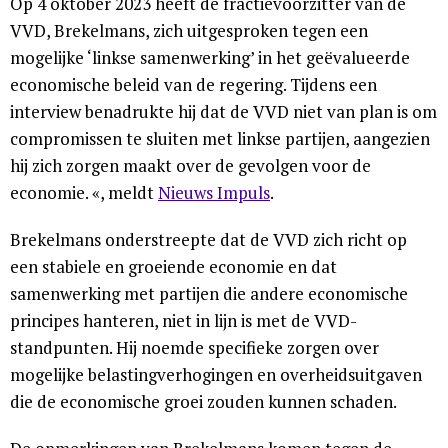
Op 4 oktober 2023 heeft de fractievoorzitter van de
VVD, Brekelmans, zich uitgesproken tegen een
mogelijke ‘linkse samenwerking’ in het geëvalueerde
economische beleid van de regering. Tijdens een
interview benadrukte hij dat de VVD niet van plan is om
compromissen te sluiten met linkse partijen, aangezien
hij zich zorgen maakt over de gevolgen voor de
economie. «, meldt
Nieuws Impuls
.
Brekelmans onderstreepte dat de VVD zich richt op
een stabiele en groeiende economie en dat
samenwerking met partijen die andere economische
principes hanteren, niet in lijn is met de VVD-
standpunten. Hij noemde specifieke zorgen over
mogelijke belastingverhogingen en overheidsuitgaven
die de economische groei zouden kunnen schaden.