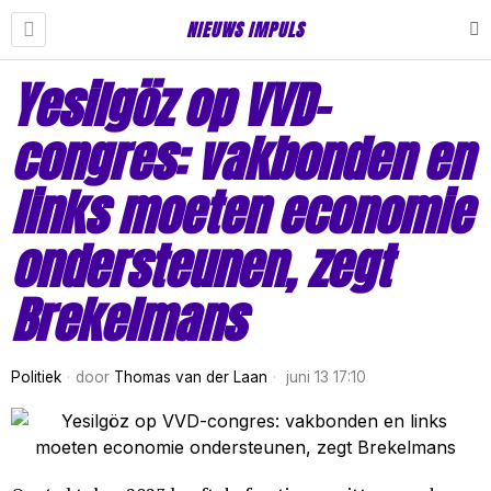
NIEUWS IMPULS
Yesilgöz op VVD-
congres: vakbonden en
links moeten economie
ondersteunen, zegt
Brekelmans
Politiek
door
Thomas van der Laan
juni 13 17:10