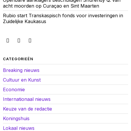
Openbare aanklagers beschuldigen Shurendy Q. van
acht moorden op Curaçao en Sint Maarten
Rubio start Transkaspisch fonds voor investeringen in
Zuidelijke Kaukasus
CATEGORIEËN
Breaking nieuws
Cultuur en Kunst
Economie
Internationaal nieuws
Keuze van de redactie
Koningshuis
Lokaal nieuws