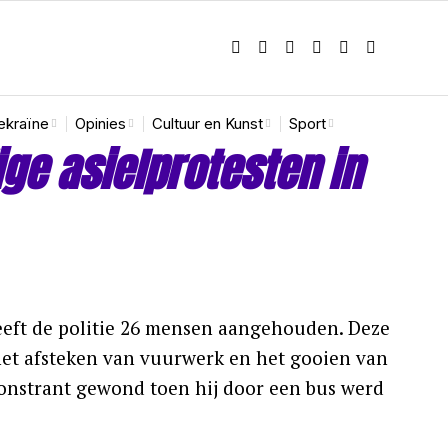
ekraïne
Opinies
Cultuur en Kunst
Sport
ge asielprotesten in
eeft de politie 26 mensen aangehouden. Deze
het afsteken van vuurwerk en het gooien van
monstrant gewond toen hij door een bus werd