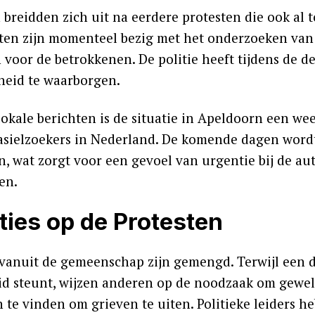
n breidden zich uit na eerdere protesten die ook al
iten zijn momenteel bezig met het onderzoeken van
 voor de betrokkenen. De politie heeft tijdens de
gheid te waarborgen.
lokale berichten is de situatie in Apeldoorn een w
sielzoekers in Nederland. De komende dagen wordt
, wat zorgt voor een gevoel van urgentie bij de au
en.
ties op de Protesten
 vanuit de gemeenschap zijn gemengd. Terwijl een d
eid steunt, wijzen anderen op de noodzaak om gewe
 te vinden om grieven te uiten. Politieke leiders h