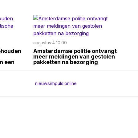
augustus 4 10:00
ehouden
Amsterdamse politie ontvangt
meer meldingen van gestolen
in een
pakketten na bezorging
nieuwsimpuls.online