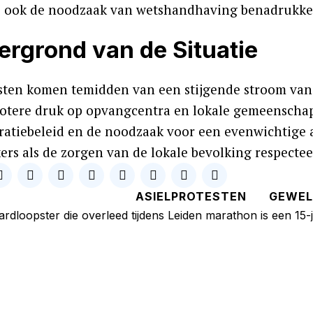
ze ook de noodzaak van wetshandhaving benadrukke
ergrond van de Situatie
sten komen temidden van een stijgende stroom van a
rotere druk op opvangcentra en lokale gemeenschapp
ratiebeleid en de noodzaak voor een evenwichtige 
ers als de zorgen van de lokale bevolking respectee
ASIELPROTESTEN
GEWE