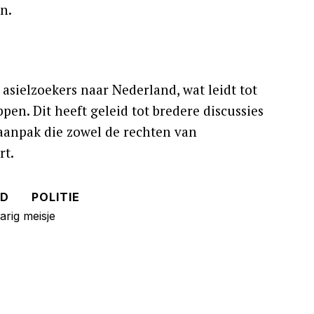
n.
sielzoekers naar Nederland, wat leidt tot
en. Dit heeft geleid tot bredere discussies
aanpak die zowel de rechten van
rt.
LD
POLITIE