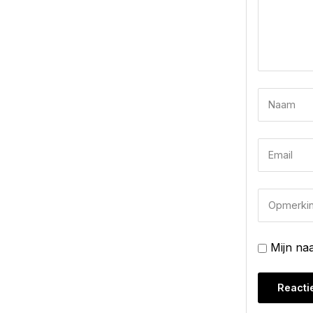
Mijn na