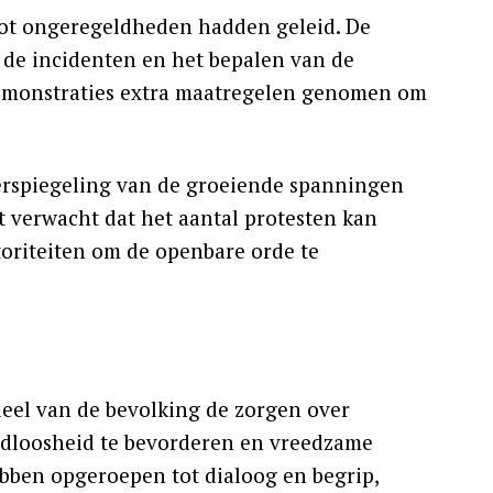
 tot ongeregeldheden hadden geleid. De
 de incidenten en het bepalen van de
 demonstraties extra maatregelen genomen om
eerspiegeling van de groeiende spanningen
 verwacht dat het aantal protesten kan
toriteiten om de openbare orde te
eel van de bevolking de zorgen over
ldloosheid te bevorderen en vreedzame
ebben opgeroepen tot dialoog en begrip,