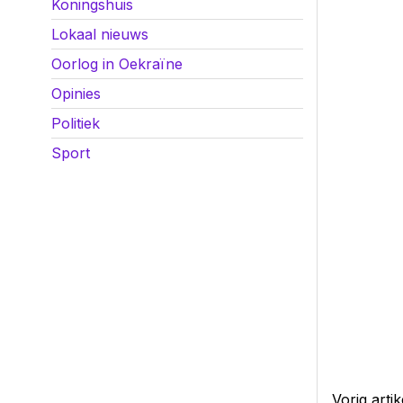
Koningshuis
Lokaal nieuws
Oorlog in Oekraïne
Opinies
Politiek
Sport
Vorig artik