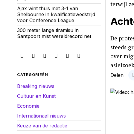
terwijl 
Ajax wint thuis met 3-1 van
Shelbourne in kwalificatiewedstrijd
Acht
voor Conference League
300 meter lange tiramisu in
Santpoort mist wereldrecord net
De prote
steeds g
over mig
asielzoek
Delen
CATEGORIEËN
Breaking nieuws
Cultuur en Kunst
Economie
Internationaal nieuws
Keuze van de redactie