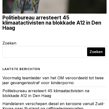
Politiebureau arresteert 45
klimaatactivisten na blokkade A12 in Den
Haag
Zoeken
Zoeken
LAATSTE BERICHTEN
Voormalig teamleider van het OM veroordeeld tot twee
jaar gevangenisstraf voor kinderporno
Politiebureau arresteert 45 klimaatactivisten na
blokkade A12 in Den Haag
Handelaren verschepen diesel en kerosine vanuit Zuid-
Korea naar Rusland na raffinaderijaanvallen